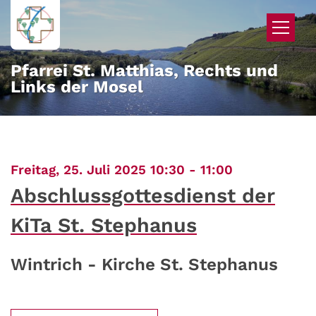
Zum Inhalt springen
Pfarrei St. Matthias, Rechts und
Links der Mosel
:
Freitag, 25. Juli 2025 10:30 - 11:00
Abschlussgottesdienst der
KiTa St. Stephanus
Wintrich - Kirche St. Stephanus