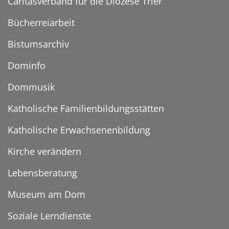
Caritasverband für die Diözese Trier
Bücherreiarbeit
Bistumsarchiv
Dominfo
Dommusik
Katholische Familienbildungsstätten
Katholische Erwachsenenbildung
Kirche verändern
Lebensberatung
Museum am Dom
Soziale Lerndienste