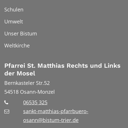
Schulen
Umwelt
Unser Bistum
Weltkirche
Pfarrei St. Matthias Rechts und Links
der Mosel
Bernkasteler Str.52
54518
Osann-Monzel
06535 325
sankt-matthias-pfarrbuero-
osann@bistum-trier.de