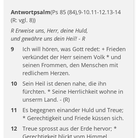
Antwortpsalm
(Ps 85 (84),9-10.11-12.13-14
(R: vgl. 8))
R Erweise uns, Herr, deine Huld,
und gewähre uns dein Heil! - R
9
Ich will hören, was Gott redet: + Frieden
verkündet der Herr seinem Volk * und
seinen Frommen, den Menschen mit
redlichem Herzen.
10
Sein Heil ist denen nahe, die ihn
fürchten. * Seine Herrlichkeit wohne in
unserm Land. - (R)
11
Es begegnen einander Huld und Treue;
* Gerechtigkeit und Friede küssen sich.
12
Treue sprosst aus der Erde hervor; *
Gerechtigkeit blickt vom Himmel