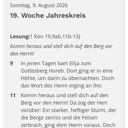
Sonntag, 9. August 2026
19. Woche Jahreskreis
Lesung
(1 Kön 19,9ab.11b-13)
Komm heraus und stell dich auf den Berg vor
den Herrn!
9
In jenen Tagen kam Elíja zum
Gottesberg Horeb. Dort ging er in eine
Höhle, um darin zu übernachten. Doch
das Wort des Herrn erging an ihn:
11
Komm heraus und stell dich auf den
Berg vor den Herrn! Da zog der Herr
vorüber: Ein starker, heftiger Sturm, der
die Berge zerriss und die Felsen
zerbrach, ging dem Herrn voraus. Doch