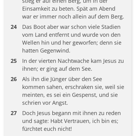
stieg er auf einen Berg, um in der
Einsamkeit zu beten. Spät am Abend
war er immer noch allein auf dem Berg.
24
Das Boot aber war schon viele Stadien
vom Land entfernt und wurde von den
Wellen hin und her geworfen; denn sie
hatten Gegenwind.
25
In der vierten Nachtwache kam Jesus zu
ihnen; er ging auf dem See.
26
Als ihn die Jünger über den See
kommen sahen, erschraken sie, weil sie
meinten, es sei ein Gespenst, und sie
schrien vor Angst.
27
Doch Jesus begann mit ihnen zu reden
und sagte: Habt Vertrauen, ich bin es;
fürchtet euch nicht!