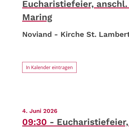
Eucharistiefeier, ansch
Maring
Noviand - Kirche St. Lamber
In Kalender eintragen
:
4. Juni 2026
09:30
Eucharistiefeier