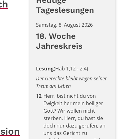
ch
Tageslesungen
Samstag, 8. August 2026
18. Woche
Jahreskreis
Lesung
(Hab 1,12 - 2,4)
Der Gerechte bleibt wegen seiner
Treue am Leben
12
Herr, bist nicht du von
Ewigkeit her mein heiliger
Gott? Wir wollen nicht
sterben. Herr, du hast sie
doch nur dazu gerufen, an
ssion
uns das Gericht zu