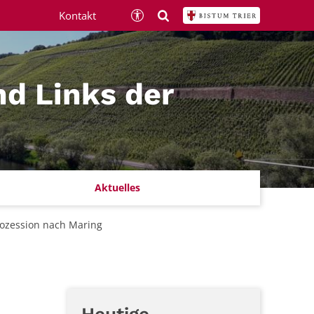
Kontakt
nd Links der
Aktuelles
rozession nach Maring
Heutige