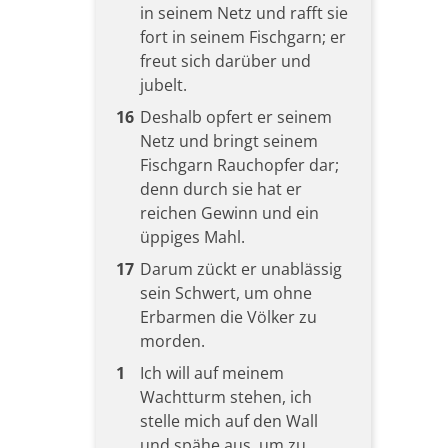
in seinem Netz und rafft sie
fort in seinem Fischgarn; er
freut sich darüber und
jubelt.
16
Deshalb opfert er seinem
Netz und bringt seinem
Fischgarn Rauchopfer dar;
denn durch sie hat er
reichen Gewinn und ein
üppiges Mahl.
17
Darum zückt er unablässig
sein Schwert, um ohne
Erbarmen die Völker zu
morden.
1
Ich will auf meinem
Wachtturm stehen, ich
stelle mich auf den Wall
und spähe aus, um zu