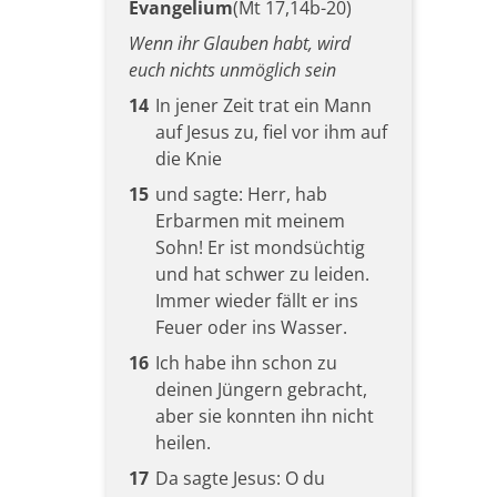
Evangelium
(Mt 17,14b-20)
Wenn ihr Glauben habt, wird
euch nichts unmöglich sein
14
In jener Zeit trat ein Mann
auf Jesus zu, fiel vor ihm auf
die Knie
15
und sagte: Herr, hab
Erbarmen mit meinem
Sohn! Er ist mondsüchtig
und hat schwer zu leiden.
Immer wieder fällt er ins
Feuer oder ins Wasser.
16
Ich habe ihn schon zu
deinen Jüngern gebracht,
aber sie konnten ihn nicht
heilen.
17
Da sagte Jesus: O du