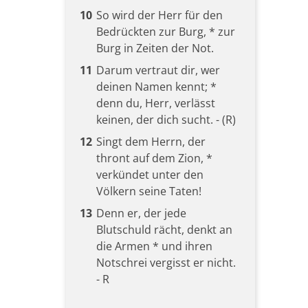
10
So wird der Herr für den
Bedrückten zur Burg, * zur
Burg in Zeiten der Not.
11
Darum vertraut dir, wer
deinen Namen kennt; *
denn du, Herr, verlässt
keinen, der dich sucht. - (R)
12
Singt dem Herrn, der
thront auf dem Zion, *
verkündet unter den
Völkern seine Taten!
13
Denn er, der jede
Blutschuld rächt, denkt an
die Armen * und ihren
Notschrei vergisst er nicht.
- R