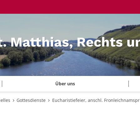
t. Matthias, Rechts u
Über uns
elles
Gottesdienste
Eucharistiefeier, anschl. Fronleichnamsp