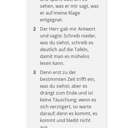
sehen, was er mir sagt, was
er auf meine Klage
entgegnet.
2
Der Herr gab mir Antwort
und sagte: Schreib nieder,
was du siehst, schreib es
deutlich auf die Tafeln,
damit man es mühelos
lesen kann.
3
Denn erst zu der
bestimmten Zeit trifft ein,
was du siehst; aber es
drängt zum Ende und ist
keine Täuschung; wenn es
sich verzögert, so warte
darauf; denn es kommt, es
kommt und bleibt nicht
aus.