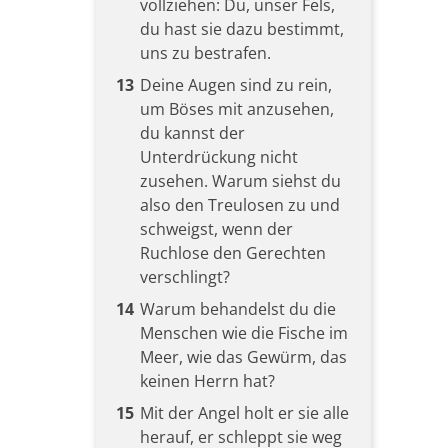
vollziehen: Du, unser Fels,
du hast sie dazu bestimmt,
uns zu bestrafen.
13
Deine Augen sind zu rein,
um Böses mit anzusehen,
du kannst der
Unterdrückung nicht
zusehen. Warum siehst du
also den Treulosen zu und
schweigst, wenn der
Ruchlose den Gerechten
verschlingt?
14
Warum behandelst du die
Menschen wie die Fische im
Meer, wie das Gewürm, das
keinen Herrn hat?
15
Mit der Angel holt er sie alle
herauf, er schleppt sie weg