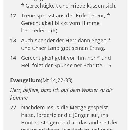
* Gerechtigkeit und Friede küssen sich.
12
Treue sprosst aus der Erde hervor; *
Gerechtigkeit blickt vom Himmel
hernieder. - (R)
13
Auch spendet der Herr dann Segen *
und unser Land gibt seinen Ertrag.
14
Gerechtigkeit geht vor ihm her * und
Heil folgt der Spur seiner Schritte. - R
Evangelium
(Mt 14,22-33)
Herr, befiehl, dass ich auf dem Wasser zu dir
komme
22
Nachdem Jesus die Menge gespeist
hatte, forderte er die Jünger auf, ins
Boot zu steigen und an das andere Ufer
vorauszufahren. Inzwischen wollte er