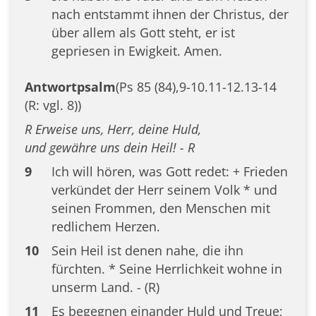
nach entstammt ihnen der Christus, der
über allem als Gott steht, er ist
gepriesen in Ewigkeit. Amen.
Antwortpsalm
(Ps 85 (84),9-10.11-12.13-14
(R: vgl. 8))
R Erweise uns, Herr, deine Huld,
und gewähre uns dein Heil! - R
9
Ich will hören, was Gott redet: + Frieden
verkündet der Herr seinem Volk * und
seinen Frommen, den Menschen mit
redlichem Herzen.
10
Sein Heil ist denen nahe, die ihn
fürchten. * Seine Herrlichkeit wohne in
unserm Land. - (R)
11
Es begegnen einander Huld und Treue;