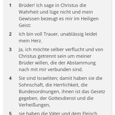
1
Brüder! Ich sage in Christus die
Wahrheit und lüge nicht und mein
Gewissen bezeugt es mir im Heiligen
Geist:
2
Ich bin voll Trauer, unablässig leidet
mein Herz.
3
Ja, ich möchte selber verflucht und von
Christus getrennt sein um meiner
Brüder willen, die der Abstammung
nach mit mir verbunden sind.
4
Sie sind Israeliten; damit haben sie die
Sohnschaft, die Herrlichkeit, die
Bundesordnungen, ihnen ist das Gesetz
gegeben, der Gottesdienst und die
Verheißungen,
5
sie haben die Väter und dem Fleisch