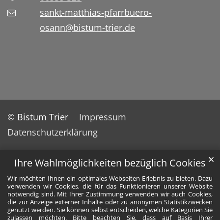
sankt-matthias-pfarrbuero-
osann@bistum-trier.de
© Bistum Trier
Impressum
Datenschutzerklärung
✕
Ihre Wahlmöglichkeiten bezüglich Cookies
Wir möchten Ihnen ein optimales Webseiten-Erlebnis zu bieten. Dazu
verwenden wir Cookies, die für das Funktionieren unserer Website
notwendig sind. Mit Ihrer Zustimmung verwenden wir auch Cookies,
die zur Anzeige externer Inhalte oder zu anonymen Statistikzwecken
genutzt werden. Sie können selbst entscheiden, welche Kategorien Sie
zulassen möchten. Bitte beachten Sie, dass auf Basis Ihrer