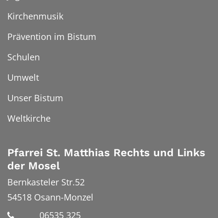
Kirchenmusik
Prävention im Bistum
Schulen
Umwelt
Unser Bistum
Weltkirche
Pfarrei St. Matthias Rechts und Links
der Mosel
Bernkasteler Str.52
54518
Osann-Monzel
06535 325