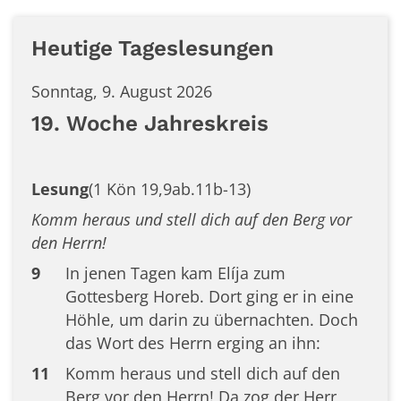
Heutige Tageslesungen
Sonntag, 9. August 2026
19. Woche Jahreskreis
Lesung
(1 Kön 19,9ab.11b-13)
Komm heraus und stell dich auf den Berg vor
den Herrn!
9
In jenen Tagen kam Elíja zum
Gottesberg Horeb. Dort ging er in eine
Höhle, um darin zu übernachten. Doch
das Wort des Herrn erging an ihn:
11
Komm heraus und stell dich auf den
Berg vor den Herrn! Da zog der Herr