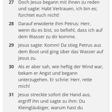
27
Doch Jesus begann mit ihnen zu reden
und sagte: Habt Vertrauen, ich bin es;
fürchtet euch nicht!
28
Darauf erwiderte ihm Petrus: Herr,
wenn du es bist, so befiehl, dass ich auf
dem Wasser zu dir komme.
29
Jesus sagte: Komm! Da stieg Petrus aus
dem Boot und ging über das Wasser auf
Jesus zu.
30
Als er aber sah, wie heftig der Wind war,
bekam er Angst und begann
unterzugehen. Er schrie: Herr, rette
mich!
31
Jesus streckte sofort die Hand aus,
ergriff ihn und sagte zu ihm: Du
Kleingläubiger, warum hast du