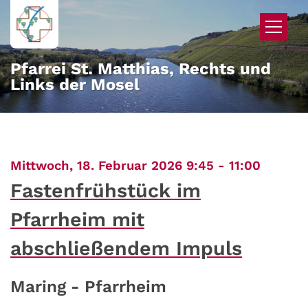
Zum Inhalt springen
Pfarrei St. Matthias, Rechts und
Links der Mosel
:
Mittwoch, 18. Februar 2026 9:45 - 11:00
Fastenfrühstück im
Pfarrheim mit
abschließendem Impuls
Maring - Pfarrheim