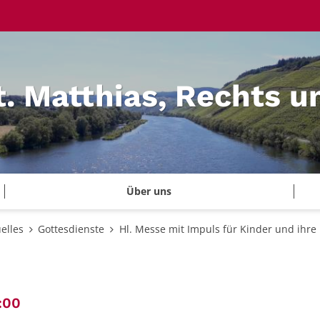
t. Matthias, Rechts u
Über uns
elles
Gottesdienste
Hl. Messe mit Impuls für Kinder und ihre
:
:00