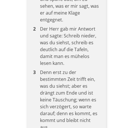
sehen, was er mir sagt, was
er auf meine Klage
entgegnet.
2
Der Herr gab mir Antwort
und sagte: Schreib nieder,
was du siehst, schreib es
deutlich auf die Tafeln,
damit man es mühelos
lesen kann.
3
Denn erst zu der
bestimmten Zeit trifft ein,
was du siehst; aber es
drängt zum Ende und ist
keine Täuschung; wenn es
sich verzögert, so warte
darauf; denn es kommt, es
kommt und bleibt nicht
aus.