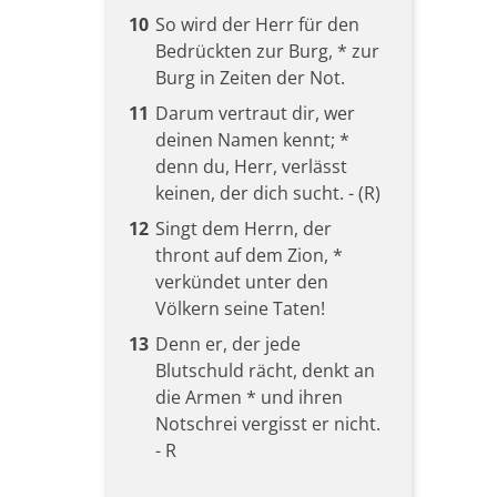
10
So wird der Herr für den
Bedrückten zur Burg, * zur
Burg in Zeiten der Not.
11
Darum vertraut dir, wer
deinen Namen kennt; *
denn du, Herr, verlässt
keinen, der dich sucht. - (R)
12
Singt dem Herrn, der
thront auf dem Zion, *
verkündet unter den
Völkern seine Taten!
13
Denn er, der jede
Blutschuld rächt, denkt an
die Armen * und ihren
Notschrei vergisst er nicht.
- R