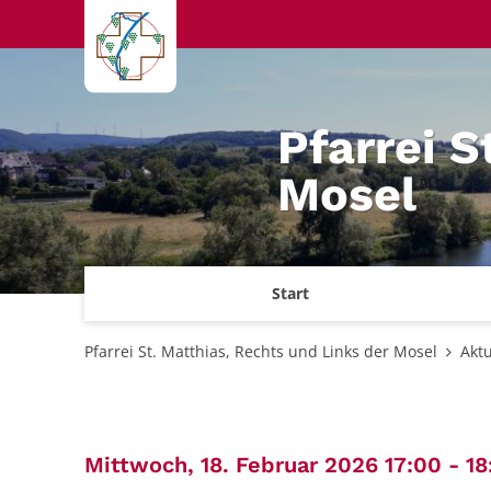
Zum Inhalt springen
Pfarrei S
Mosel
Start
Pfarrei St. Matthias, Rechts und Links der Mosel
Aktu
Mittwoch, 18. Februar 2026 17:00 - 18