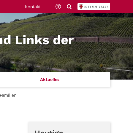
Kontakt
nd Links der
Aktuelles
 Familien
Heutige