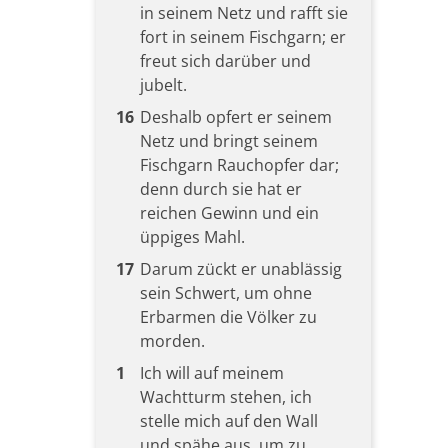
in seinem Netz und rafft sie
fort in seinem Fischgarn; er
freut sich darüber und
jubelt.
16
Deshalb opfert er seinem
Netz und bringt seinem
Fischgarn Rauchopfer dar;
denn durch sie hat er
reichen Gewinn und ein
üppiges Mahl.
17
Darum zückt er unablässig
sein Schwert, um ohne
Erbarmen die Völker zu
morden.
1
Ich will auf meinem
Wachtturm stehen, ich
stelle mich auf den Wall
und spähe aus, um zu