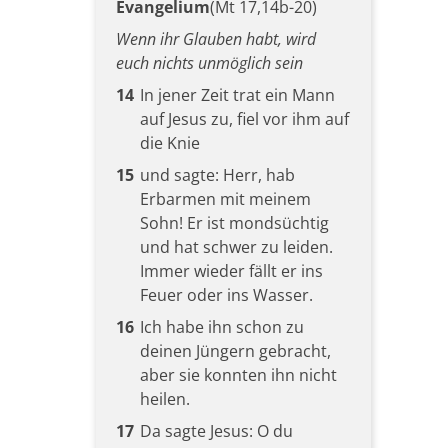
Evangelium
(Mt 17,14b-20)
Wenn ihr Glauben habt, wird
euch nichts unmöglich sein
14
In jener Zeit trat ein Mann
auf Jesus zu, fiel vor ihm auf
die Knie
15
und sagte: Herr, hab
Erbarmen mit meinem
Sohn! Er ist mondsüchtig
und hat schwer zu leiden.
Immer wieder fällt er ins
Feuer oder ins Wasser.
16
Ich habe ihn schon zu
deinen Jüngern gebracht,
aber sie konnten ihn nicht
heilen.
17
Da sagte Jesus: O du