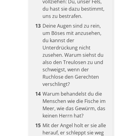
vollziehen: Du, unser Fels,
du hast sie dazu bestimmt,
uns zu bestrafen.
13
Deine Augen sind zu rein,
um Böses mit anzusehen,
du kannst der
Unterdrückung nicht
zusehen. Warum siehst du
also den Treulosen zu und
schweigst, wenn der
Ruchlose den Gerechten
verschlingt?
14
Warum behandelst du die
Menschen wie die Fische im
Meer, wie das Gewürm, das
keinen Herrn hat?
15
Mit der Angel holt er sie alle
herauf, er schleppt sie weg