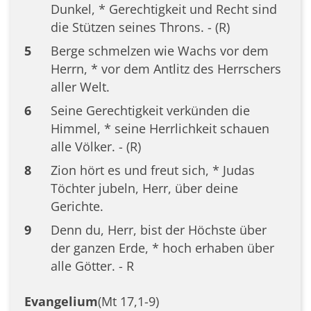
Dunkel, * Gerechtigkeit und Recht sind
die Stützen seines Throns. - (R)
5
Berge schmelzen wie Wachs vor dem
Herrn, * vor dem Antlitz des Herrschers
aller Welt.
6
Seine Gerechtigkeit verkünden die
Himmel, * seine Herrlichkeit schauen
alle Völker. - (R)
8
Zion hört es und freut sich, * Judas
Töchter jubeln, Herr, über deine
Gerichte.
9
Denn du, Herr, bist der Höchste über
der ganzen Erde, * hoch erhaben über
alle Götter. - R
Evangelium
(Mt 17,1-9)