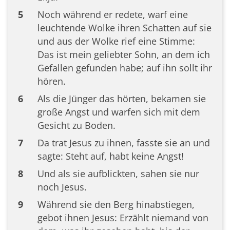
5
Noch während er redete, warf eine
leuchtende Wolke ihren Schatten auf sie
und aus der Wolke rief eine Stimme:
Das ist mein geliebter Sohn, an dem ich
Gefallen gefunden habe; auf ihn sollt ihr
hören.
6
Als die Jünger das hörten, bekamen sie
große Angst und warfen sich mit dem
Gesicht zu Boden.
7
Da trat Jesus zu ihnen, fasste sie an und
sagte: Steht auf, habt keine Angst!
8
Und als sie aufblickten, sahen sie nur
noch Jesus.
9
Während sie den Berg hinabstiegen,
gebot ihnen Jesus: Erzählt niemand von