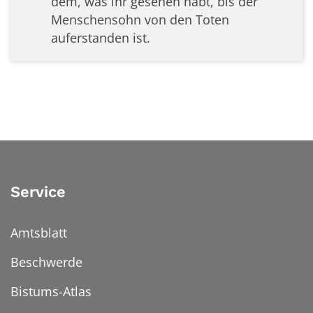
dem, was ihr gesehen habt, bis der
Menschensohn von den Toten
auferstanden ist.
Service
Amtsblatt
Beschwerde
Bistums-Atlas