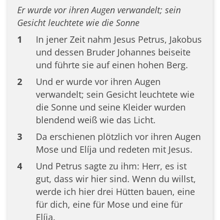
Er wurde vor ihren Augen verwandelt; sein
Gesicht leuchtete wie die Sonne
1
In jener Zeit nahm Jesus Petrus, Jakobus
und dessen Bruder Johannes beiseite
und führte sie auf einen hohen Berg.
2
Und er wurde vor ihren Augen
verwandelt; sein Gesicht leuchtete wie
die Sonne und seine Kleider wurden
blendend weiß wie das Licht.
3
Da erschienen plötzlich vor ihren Augen
Mose und Elíja und redeten mit Jesus.
4
Und Petrus sagte zu ihm: Herr, es ist
gut, dass wir hier sind. Wenn du willst,
werde ich hier drei Hütten bauen, eine
für dich, eine für Mose und eine für
Elíja.