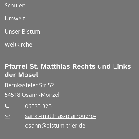
Schulen
Umwelt
Unser Bistum
Weltkirche
Pfarrei St. Matthias Rechts und Links
der Mosel
Bernkasteler Str.52
54518
Osann-Monzel
06535 325
sankt-matthias-pfarrbuero-
osann@bistum-trier.de