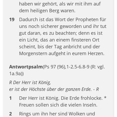
haben wir gehört, als wir mit ihm auf
dem heiligen Berg waren.
19
Dadurch ist das Wort der Propheten für
uns noch sicherer geworden und ihr tut
gut daran, es zu beachten; denn es ist
ein Licht, das an einem finsteren Ort
scheint, bis der Tag anbricht und der
Morgenstern aufgeht in eurem Herzen.
Antwortpsalm
(Ps 97 (96),1-2.5-6.8-9 (R: vgl.
1a.9a))
R Der Herr ist König,
er ist der Höchste über der ganzen Erde. - R
1
Der Herr ist König. Die Erde frohlocke. *
Freuen sollen sich die vielen Inseln.
2
Rings um ihn her sind Wolken und