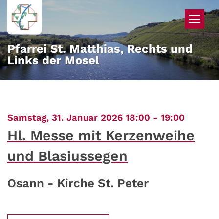
Zum Inhalt springen
Pfarrei St. Matthias, Rechts und
Links der Mosel
:
Samstag, 31. Januar 2026 18:00 - 19:00
Hl. Messe mit Kerzenweihe
und Blasiussegen
Osann - Kirche St. Peter