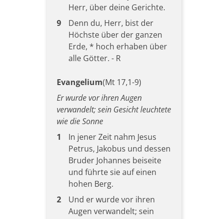
Herr, über deine Gerichte.
9
Denn du, Herr, bist der
Höchste über der ganzen
Erde, * hoch erhaben über
alle Götter. - R
Evangelium
(Mt 17,1-9)
Er wurde vor ihren Augen
verwandelt; sein Gesicht leuchtete
wie die Sonne
1
In jener Zeit nahm Jesus
Petrus, Jakobus und dessen
Bruder Johannes beiseite
und führte sie auf einen
hohen Berg.
2
Und er wurde vor ihren
Augen verwandelt; sein