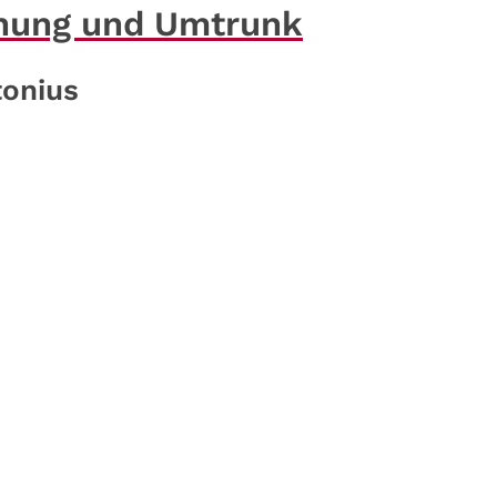
gnung und Umtrunk
tonius