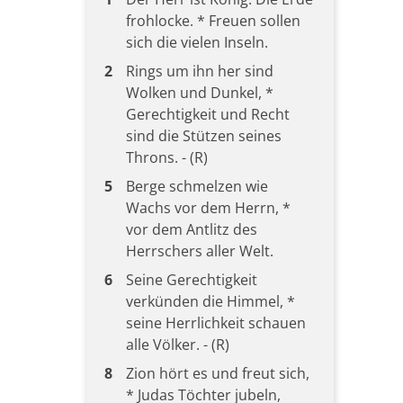
frohlocke. * Freuen sollen
sich die vielen Inseln.
2
Rings um ihn her sind
Wolken und Dunkel, *
Gerechtigkeit und Recht
sind die Stützen seines
Throns. - (R)
5
Berge schmelzen wie
Wachs vor dem Herrn, *
vor dem Antlitz des
Herrschers aller Welt.
6
Seine Gerechtigkeit
verkünden die Himmel, *
seine Herrlichkeit schauen
alle Völker. - (R)
8
Zion hört es und freut sich,
* Judas Töchter jubeln,