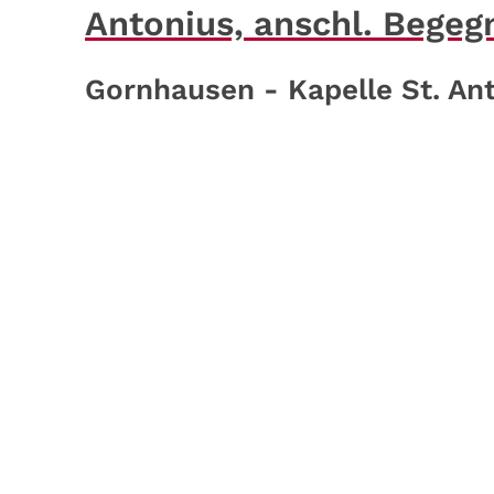
Antonius, anschl. Bege
Gornhausen - Kapelle St. An