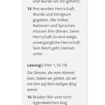
und wurde vor ihn geführt.
14
Ihm wurden Herrschaft,
Würde und Königtum
gegeben. Alle Völker,
Nationen und Sprachen
müssen ihm dienen. Seine
Herrschaft ist eine ewige,
unvergängliche Herrschaft.
Sein Reich geht niemals
unter.
Lesung
(2 Petr 1,16-19)
Die Stimme, die vom Himmel
kam, haben wir gehört, als wir
mit ihm auf dem heiligen Berg
waren
16
Brüder! Wir sind nicht
irgendwelchen klug