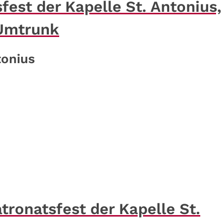
fest der Kapelle St. Antonius
 Umtrunk
tonius
tronatsfest der Kapelle St.