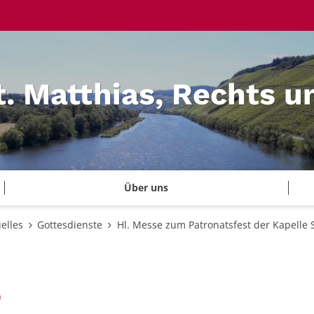
t. Matthias, Rechts u
Über uns
elles
Gottesdienste
Hl. Messe zum Patronatsfest der Kapelle
:
0