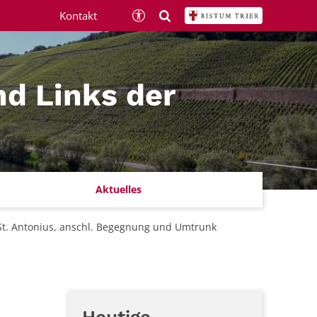
Kontakt
nd Links der
Aktuelles
 St. Antonius, anschl. Begegnung und Umtrunk
Heutige