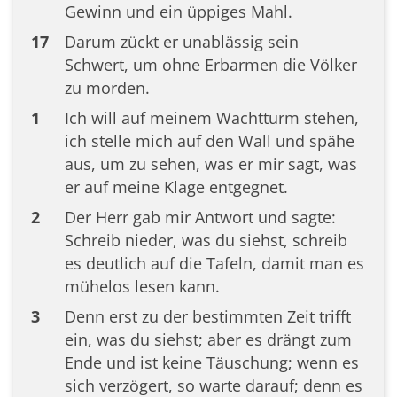
Gewinn und ein üppiges Mahl.
17
Darum zückt er unablässig sein
Schwert, um ohne Erbarmen die Völker
zu morden.
1
Ich will auf meinem Wachtturm stehen,
ich stelle mich auf den Wall und spähe
aus, um zu sehen, was er mir sagt, was
er auf meine Klage entgegnet.
2
Der Herr gab mir Antwort und sagte:
Schreib nieder, was du siehst, schreib
es deutlich auf die Tafeln, damit man es
mühelos lesen kann.
3
Denn erst zu der bestimmten Zeit trifft
ein, was du siehst; aber es drängt zum
Ende und ist keine Täuschung; wenn es
sich verzögert, so warte darauf; denn es