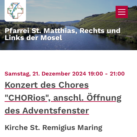
Zum Inhalt springen
Pfarrei St. Matthias, Rechts und
Links der Mosel
:
Samstag, 21. Dezember 2024 19:00 - 21:00
Konzert des Chores
"CHORios", anschl. Öffnung
des Adventsfenster
Kirche St. Remigius Maring