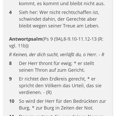
kommt, es kommt und bleibt nicht aus.
4
Sieh her: Wer nicht rechtschaffen ist,
schwindet dahin, der Gerechte aber
bleibt wegen seiner Treue am Leben.
Antwortpsalm
(Ps 9 (9A),8-9.10-11.12-13 (R:
vgl. 11b))
R Keinen, der dich sucht, verläßt du, o Herr. - R
8
Der Herr thront für ewig; * er stellt
seinen Thron auf zum Gericht.
9
Er richtet den Erdkreis gerecht, * er
spricht den Völkern das Urteil, das sie
verdienen. - (R)
10
So wird der Herr für den Bedrückten zur
Burg, * zur Burg in Zeiten der Not.