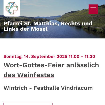
Zum Inhalt springen
Pfarrei St. Matthias, Rechts und
Links der Mosel
:
Sonntag, 14. September 2025 11:00 - 11:30
Wort-Gottes-Feier anlässlich
des Weinfestes
Wintrich - Festhalle Vindriacum