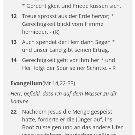
* Gerechtigkeit und Friede küssen sich.
12
Treue sprosst aus der Erde hervor; *
Gerechtigkeit blickt vom Himmel
hernieder. - (R)
13
Auch spendet der Herr dann Segen *
und unser Land gibt seinen Ertrag.
14
Gerechtigkeit geht vor ihm her * und
Heil folgt der Spur seiner Schritte. - R
Evangelium
(Mt 14,22-33)
Herr, befiehl, dass ich auf dem Wasser zu dir
komme
22
Nachdem Jesus die Menge gespeist
hatte, forderte er die Jünger auf, ins
Boot zu steigen und an das andere Ufer
vorauszufahren. Inzwischen wollte er