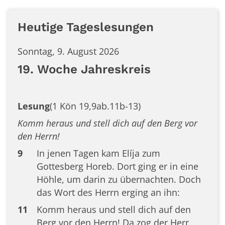
Heutige Tageslesungen
Sonntag, 9. August 2026
19. Woche Jahreskreis
Lesung
(1 Kön 19,9ab.11b-13)
Komm heraus und stell dich auf den Berg vor
den Herrn!
9
In jenen Tagen kam Elíja zum
Gottesberg Horeb. Dort ging er in eine
Höhle, um darin zu übernachten. Doch
das Wort des Herrn erging an ihn:
11
Komm heraus und stell dich auf den
Berg vor den Herrn! Da zog der Herr