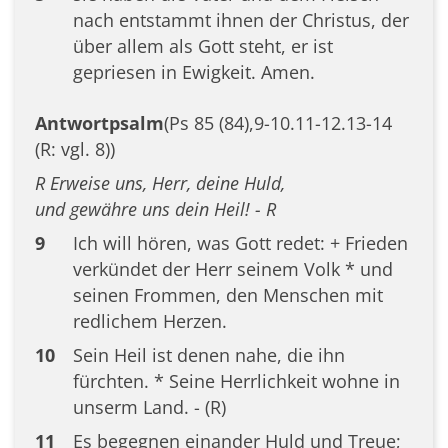
nach entstammt ihnen der Christus, der
über allem als Gott steht, er ist
gepriesen in Ewigkeit. Amen.
Antwortpsalm
(Ps 85 (84),9-10.11-12.13-14
(R: vgl. 8))
R Erweise uns, Herr, deine Huld,
und gewähre uns dein Heil! - R
9
Ich will hören, was Gott redet: + Frieden
verkündet der Herr seinem Volk * und
seinen Frommen, den Menschen mit
redlichem Herzen.
10
Sein Heil ist denen nahe, die ihn
fürchten. * Seine Herrlichkeit wohne in
unserm Land. - (R)
11
Es begegnen einander Huld und Treue;