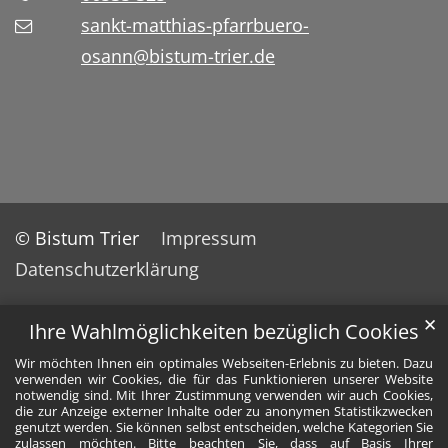
sankt-matthias-pfarrbuero-
osann@bistum-trier.de
© Bistum Trier
Impressum
Datenschutzerklärung
✕
Ihre Wahlmöglichkeiten bezüglich Cookies
Wir möchten Ihnen ein optimales Webseiten-Erlebnis zu bieten. Dazu
verwenden wir Cookies, die für das Funktionieren unserer Website
notwendig sind. Mit Ihrer Zustimmung verwenden wir auch Cookies,
die zur Anzeige externer Inhalte oder zu anonymen Statistikzwecken
genutzt werden. Sie können selbst entscheiden, welche Kategorien Sie
zulassen möchten. Bitte beachten Sie, dass auf Basis Ihrer