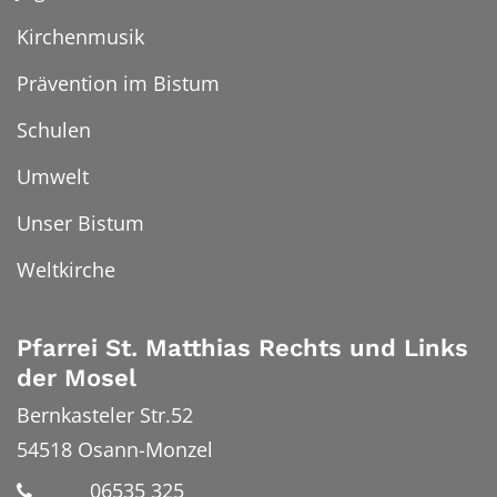
Kirchenmusik
Prävention im Bistum
Schulen
Umwelt
Unser Bistum
Weltkirche
Pfarrei St. Matthias Rechts und Links
der Mosel
Bernkasteler Str.52
54518
Osann-Monzel
06535 325