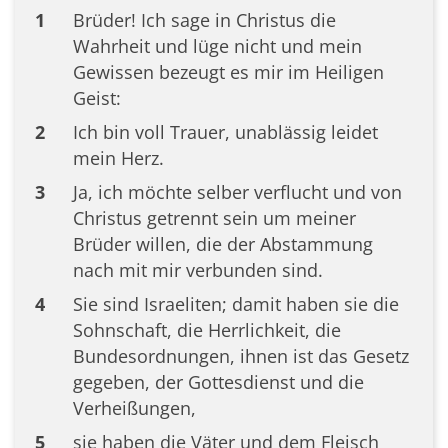
1
Brüder! Ich sage in Christus die
Wahrheit und lüge nicht und mein
Gewissen bezeugt es mir im Heiligen
Geist:
2
Ich bin voll Trauer, unablässig leidet
mein Herz.
3
Ja, ich möchte selber verflucht und von
Christus getrennt sein um meiner
Brüder willen, die der Abstammung
nach mit mir verbunden sind.
4
Sie sind Israeliten; damit haben sie die
Sohnschaft, die Herrlichkeit, die
Bundesordnungen, ihnen ist das Gesetz
gegeben, der Gottesdienst und die
Verheißungen,
5
sie haben die Väter und dem Fleisch