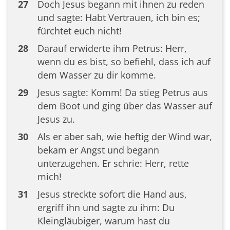
27
Doch Jesus begann mit ihnen zu reden
und sagte: Habt Vertrauen, ich bin es;
fürchtet euch nicht!
28
Darauf erwiderte ihm Petrus: Herr,
wenn du es bist, so befiehl, dass ich auf
dem Wasser zu dir komme.
29
Jesus sagte: Komm! Da stieg Petrus aus
dem Boot und ging über das Wasser auf
Jesus zu.
30
Als er aber sah, wie heftig der Wind war,
bekam er Angst und begann
unterzugehen. Er schrie: Herr, rette
mich!
31
Jesus streckte sofort die Hand aus,
ergriff ihn und sagte zu ihm: Du
Kleingläubiger, warum hast du