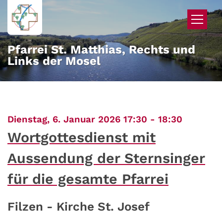
Zum Inhalt springen
Pfarrei St. Matthias, Rechts und
Links der Mosel
:
Dienstag, 6. Januar 2026 17:30 - 18:30
Wortgottesdienst mit
Aussendung der Sternsinger
für die gesamte Pfarrei
Filzen - Kirche St. Josef