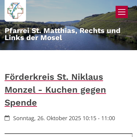
Zum Inhalt springen
Pfarrei St. Matthias, Rechts und
Links der Mosel
Förderkreis St. Niklaus
Monzel - Kuchen gegen
Spende
Datum:
Sonntag, 26. Oktober 2025 10:15 - 11:00