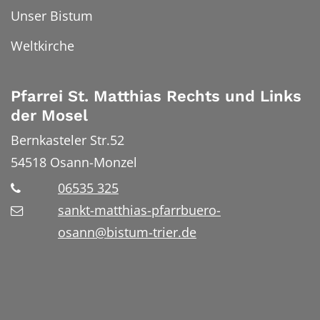
Unser Bistum
Weltkirche
Pfarrei St. Matthias Rechts und Links
der Mosel
Bernkasteler Str.52
54518
Osann-Monzel
06535 325
sankt-matthias-pfarrbuero-
osann@bistum-trier.de