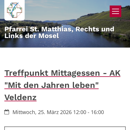
Zum Inhalt springen
Pfarrei St. Matthias, Rechts und
Links der Mosel
Treffpunkt Mittagessen - AK
"Mit den Jahren leben"
Veldenz
Datum:
Mittwoch, 25. März 2026 12:00 - 16:00