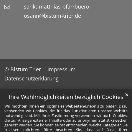
sankt-matthias-pfarrbuero-
osann@bistum-trier.de
© Bistum Trier
Impressum
Datenschutzerklärung
✕
Ihre Wahlmöglichkeiten bezüglich Cookies
Wir möchten Ihnen ein optimales Webseiten-Erlebnis zu bieten. Dazu
verwenden wir Cookies, die für das Funktionieren unserer Website
notwendig sind. Mit Ihrer Zustimmung verwenden wir auch Cookies,
die zur Anzeige externer Inhalte oder zu anonymen Statistikzwecken
genutzt werden. Sie können selbst entscheiden, welche Kategorien Sie
zulassen möchten. Bitte beachten Sie, dass auf Basis Ihrer