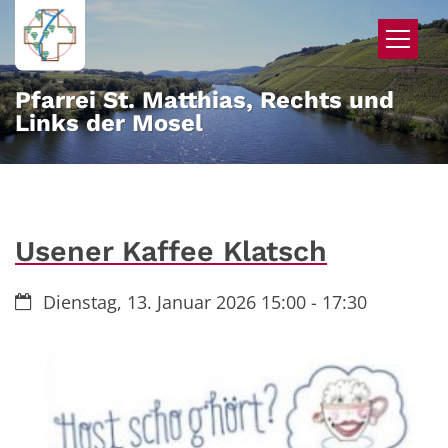
Zum Inhalt springen
Pfarrei St. Matthias, Rechts und
Links der Mosel
Usener Kaffee Klatsch
Datum:
Dienstag, 13. Januar 2026 15:00 - 17:30