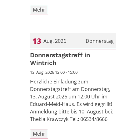
Mehr
13
Aug. 2026
Donnerstag
Datum: 13. August 2026
Donnerstagstreff in
Wintrich
13. Aug. 2026 12:00 - 15:00
Herzliche Einladung zum
Donnerstagstreff am Donnerstag,
13. August 2026 um 12.00 Uhr im
Eduard-Meid-Haus. Es wird gegrillt!
Anmeldung bitte bis 10. August bei:
Thekla Krawczyk Tel.: 06534/8666
Mehr