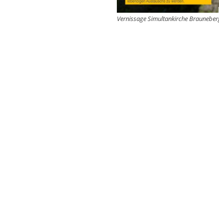
Vernissage Simultankirche Brauneber