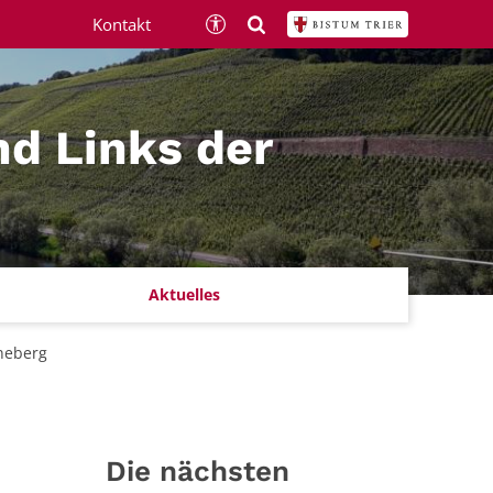
Kontakt
nd Links der
Aktuelles
neberg
Die nächsten