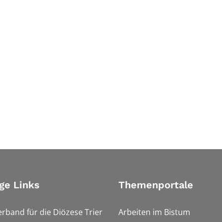
ge Links
Themenportale
erband für die Diözese Trier
Arbeiten im Bistum