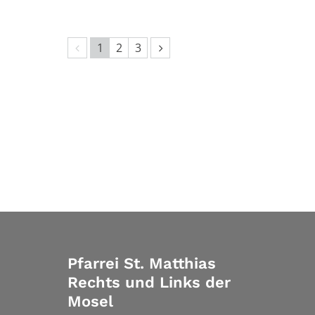
Vorherige Seite
Nächste Seite
1
2
3
Pfarrei St. Matthias
Rechts und Links der
Mosel