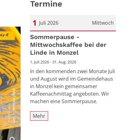
Termine
1
Juli 2026
Mittwoch
Datum: 1. Juli 2026
Sommerpause -
Mittwochskaffee bei der
Linde in Monzel
1. Juli 2026 - 31. Aug. 2026
In den kommenden zwei Monate Juli
und August wird im Gemeindehaus
in Monzel kein gemeinsamer
Kaffeenachmittag angeboten. Wir
machen eine Sommerpause.
Mehr