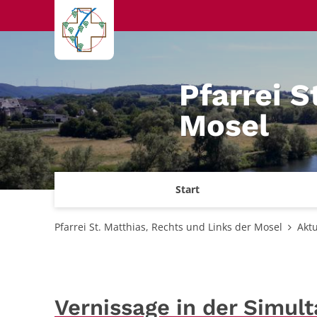
Zum Inhalt springen
Pfarrei S
Mosel
Start
Pfarrei St. Matthias, Rechts und Links der Mosel
Aktu
Vernissage in der Simul