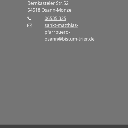
Bernkasteler Str.52
54518
Osann-Monzel
06535 325
sankt-matthias-
pfarrbuero-
osann@bistum-trier.de