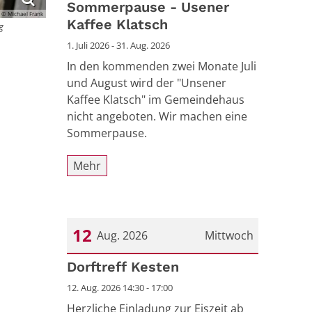
Sommerpause - Usener
© Michael Frank
Kaffee Klatsch
g
1. Juli 2026 - 31. Aug. 2026
In den kommenden zwei Monate Juli
und August wird der "Unsener
Kaffee Klatsch" im Gemeindehaus
nicht angeboten. Wir machen eine
Sommerpause.
Mehr
12
Aug. 2026
Mittwoch
Datum: 12. August 2026
Dorftreff Kesten
12. Aug. 2026 14:30 - 17:00
Herzliche Einladung zur Eiszeit ab