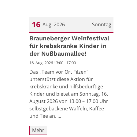
16
Aug. 2026
Sonntag
Datum: 16. August 2026
Brauneberger Weinfestival
für krebskranke Kinder in
der Nußbaumallee!
16. Aug. 2026 13:00 - 17:00
Das „Team vor Ort Filzen“
unterstützt diese Aktion für
krebskranke und hilfsbedürftige
Kinder und bietet am Sonntag, 16.
August 2026 von 13.00 – 17.00 Uhr
selbstgebackene Waffeln, Kaffee
und Tee an. ...
Mehr