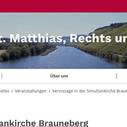
t. Matthias, Rechts u
Über uns
elles
Veranstaltungen
Vernissage in der Simultankirche Brau
tankirche Brauneberg