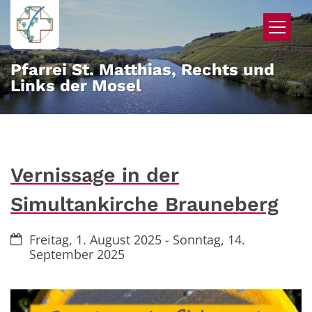
Zum Inhalt springen
Pfarrei St. Matthias, Rechts und
Links der Mosel
Vernissage in der
Simultankirche Brauneberg
Datum:
Freitag, 1. August 2025 - Sonntag, 14.
September 2025