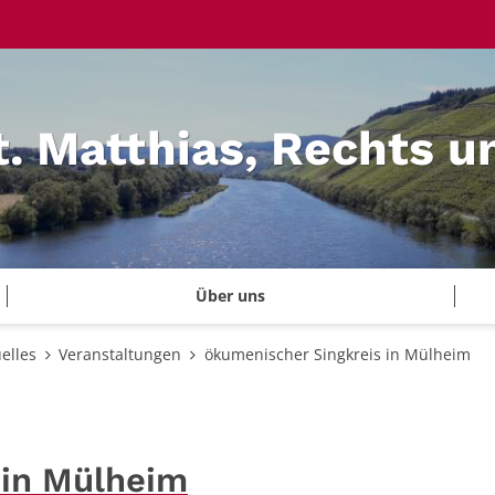
t. Matthias, Rechts u
Über uns
elles
Veranstaltungen
ökumenischer Singkreis in Mülheim
 in Mülheim