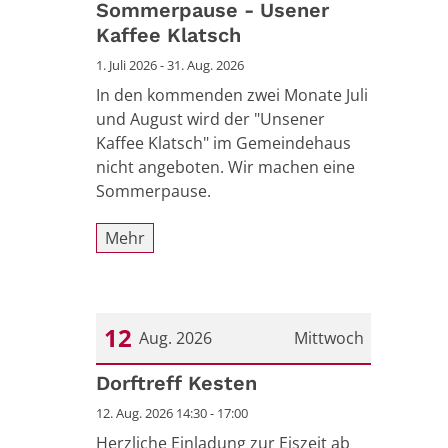
Sommerpause - Usener
Kaffee Klatsch
1. Juli 2026 - 31. Aug. 2026
In den kommenden zwei Monate Juli
und August wird der "Unsener
Kaffee Klatsch" im Gemeindehaus
nicht angeboten. Wir machen eine
Sommerpause.
Mehr
12
Aug. 2026
Mittwoch
Datum: 12. August 2026
Dorftreff Kesten
12. Aug. 2026 14:30 - 17:00
Herzliche Einladung zur Eiszeit ab