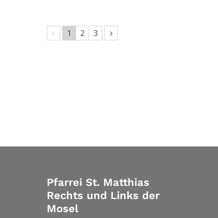
Vorherige Seite
Nächste Seite
1
2
3
Pfarrei St. Matthias
Rechts und Links der
Mosel