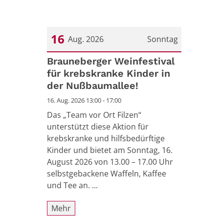
16
Aug. 2026
Sonntag
Datum: 16. August 2026
Brauneberger Weinfestival
für krebskranke Kinder in
der Nußbaumallee!
16. Aug. 2026 13:00 - 17:00
Das „Team vor Ort Filzen“
unterstützt diese Aktion für
krebskranke und hilfsbedürftige
Kinder und bietet am Sonntag, 16.
August 2026 von 13.00 – 17.00 Uhr
selbstgebackene Waffeln, Kaffee
und Tee an. ...
Mehr