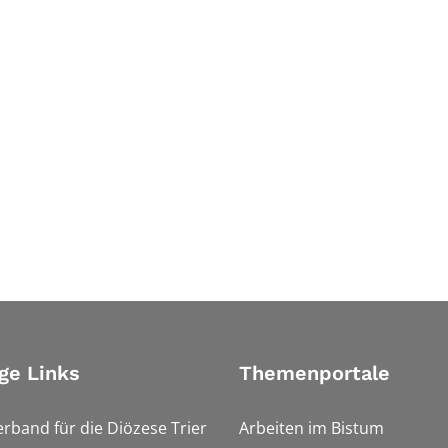
ge Links
Themenportale
erband für die Diözese Trier
Arbeiten im Bistum