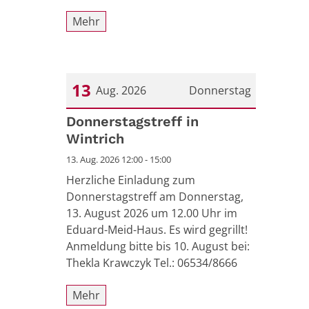
Mehr
13
Aug. 2026
Donnerstag
Datum: 13. August 2026
Donnerstagstreff in
Wintrich
13. Aug. 2026 12:00 - 15:00
Herzliche Einladung zum
Donnerstagstreff am Donnerstag,
13. August 2026 um 12.00 Uhr im
Eduard-Meid-Haus. Es wird gegrillt!
Anmeldung bitte bis 10. August bei:
Thekla Krawczyk Tel.: 06534/8666
Mehr