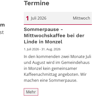
Termine
1
Juli 2026
Mittwoch
um
Datum: 1. Juli 2026
Sommerpause -
st
Mittwochskaffee bei der
Linde in Monzel
1. Juli 2026 - 31. Aug. 2026
In den kommenden zwei Monate Juli
und August wird im Gemeindehaus
in Monzel kein gemeinsamer
Kaffeenachmittag angeboten. Wir
machen eine Sommerpause.
Mehr