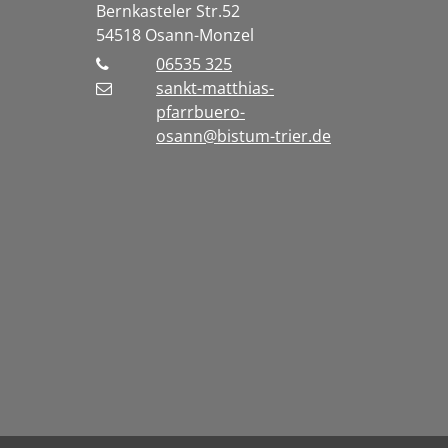
Bernkasteler Str.52
54518
Osann-Monzel
06535 325
sankt-matthias-
pfarrbuero-
osann@bistum-trier.de