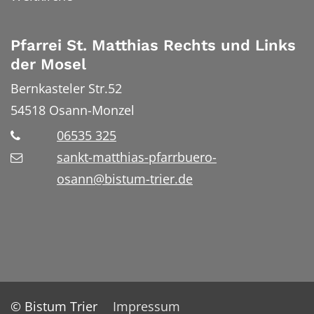
Pfarrei St. Matthias Rechts und Links
der Mosel
Bernkasteler Str.52
54518
Osann-Monzel
06535 325
sankt-matthias-pfarrbuero-
osann@bistum-trier.de
© Bistum Trier
Impressum