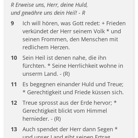
R Erweise uns, Herr, deine Huld,
und gewähre uns dein Heil! - R
9
Ich will hören, was Gott redet: + Frieden
verkündet der Herr seinem Volk * und
seinen Frommen, den Menschen mit
redlichem Herzen.
10
Sein Heil ist denen nahe, die ihn
fürchten. * Seine Herrlichkeit wohne in
unserm Land. - (R)
11
Es begegnen einander Huld und Treue;
* Gerechtigkeit und Friede küssen sich.
12
Treue sprosst aus der Erde hervor; *
Gerechtigkeit blickt vom Himmel
hernieder. - (R)
13
Auch spendet der Herr dann Segen *
und unser Land gibt seinen Ertrag.