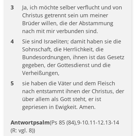
3
Ja, ich möchte selber verflucht und von
Christus getrennt sein um meiner
Brüder willen, die der Abstammung
nach mit mir verbunden sind.
4
Sie sind Israeliten; damit haben sie die
Sohnschaft, die Herrlichkeit, die
Bundesordnungen, ihnen ist das Gesetz
gegeben, der Gottesdienst und die
Verheißungen,
5
sie haben die Väter und dem Fleisch
nach entstammt ihnen der Christus, der
über allem als Gott steht, er ist
gepriesen in Ewigkeit. Amen.
Antwortpsalm
(Ps 85 (84),9-10.11-12.13-14
(R: vgl. 8))