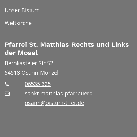
Unser Bistum
Weltkirche
Pfarrei St. Matthias Rechts und Links
der Mosel
Bernkasteler Str.52
54518
Osann-Monzel
06535 325
sankt-matthias-pfarrbuero-
osann@bistum-trier.de