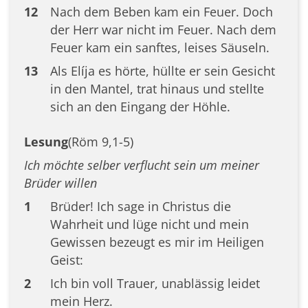
12
Nach dem Beben kam ein Feuer. Doch
der Herr war nicht im Feuer. Nach dem
Feuer kam ein sanftes, leises Säuseln.
13
Als Elíja es hörte, hüllte er sein Gesicht
in den Mantel, trat hinaus und stellte
sich an den Eingang der Höhle.
Lesung
(Röm 9,1-5)
Ich möchte selber verflucht sein um meiner
Brüder willen
1
Brüder! Ich sage in Christus die
Wahrheit und lüge nicht und mein
Gewissen bezeugt es mir im Heiligen
Geist:
2
Ich bin voll Trauer, unablässig leidet
mein Herz.