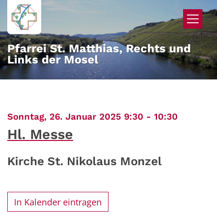
Zum Inhalt springen
Pfarrei St. Matthias, Rechts und
Links der Mosel
:
Sonntag, 26. Januar 2025 9:30 - 10:30
Hl. Messe
Kirche St. Nikolaus Monzel
In Kalender eintragen