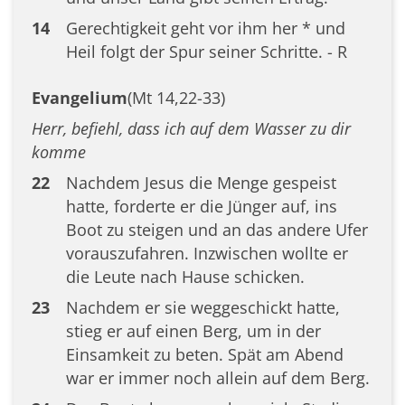
14
Gerechtigkeit geht vor ihm her * und
Heil folgt der Spur seiner Schritte. - R
Evangelium
(Mt 14,22-33)
Herr, befiehl, dass ich auf dem Wasser zu dir
komme
22
Nachdem Jesus die Menge gespeist
hatte, forderte er die Jünger auf, ins
Boot zu steigen und an das andere Ufer
vorauszufahren. Inzwischen wollte er
die Leute nach Hause schicken.
23
Nachdem er sie weggeschickt hatte,
stieg er auf einen Berg, um in der
Einsamkeit zu beten. Spät am Abend
war er immer noch allein auf dem Berg.