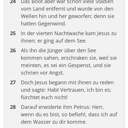
24
Das Boot aber war schon viele Stadien
vom Land entfernt und wurde von den
Wellen hin und her geworfen; denn sie
hatten Gegenwind.
25
In der vierten Nachtwache kam Jesus zu
ihnen; er ging auf dem See.
26
Als ihn die Jünger über den See
kommen sahen, erschraken sie, weil sie
meinten, es sei ein Gespenst, und sie
schrien vor Angst.
27
Doch Jesus begann mit ihnen zu reden
und sagte: Habt Vertrauen, ich bin es;
fürchtet euch nicht!
28
Darauf erwiderte ihm Petrus: Herr,
wenn du es bist, so befiehl, dass ich auf
dem Wasser zu dir komme.