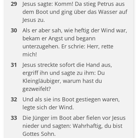
29
Jesus sagte: Komm! Da stieg Petrus aus
dem Boot und ging über das Wasser auf
Jesus zu.
30
Als er aber sah, wie heftig der Wind war,
bekam er Angst und begann
unterzugehen. Er schrie: Herr, rette
mich!
31
Jesus streckte sofort die Hand aus,
ergriff ihn und sagte zu ihm: Du
Kleingläubiger, warum hast du
gezweifelt?
32
Und als sie ins Boot gestiegen waren,
legte sich der Wind.
33
Die Jünger im Boot aber fielen vor Jesus
nieder und sagten: Wahrhaftig, du bist
Gottes Sohn.