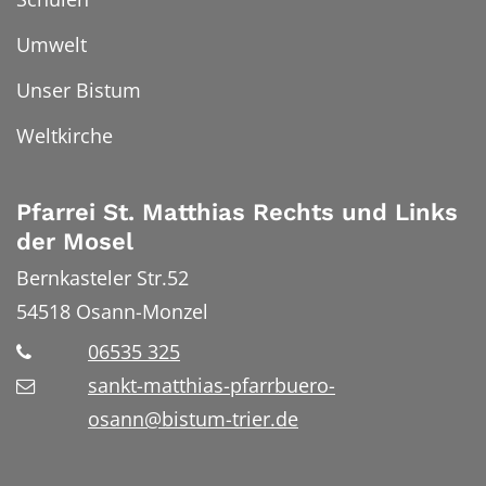
Umwelt
Unser Bistum
Weltkirche
Pfarrei St. Matthias Rechts und Links
der Mosel
Bernkasteler Str.52
54518
Osann-Monzel
06535 325
sankt-matthias-pfarrbuero-
osann@bistum-trier.de