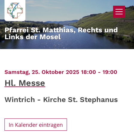
Zum Inhalt springen
Pfarrei St. Matthias, Rechts und
Links der Mosel
:
Samstag, 25. Oktober 2025 18:00 - 19:00
Hl. Messe
Wintrich - Kirche St. Stephanus
In Kalender eintragen