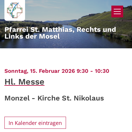
Zum Inhalt springen
Pfarrei St. Matthias, Rechts und
Links der Mosel
:
Sonntag, 15. Februar 2026 9:30 - 10:30
Hl. Messe
Monzel - Kirche St. Nikolaus
In Kalender eintragen