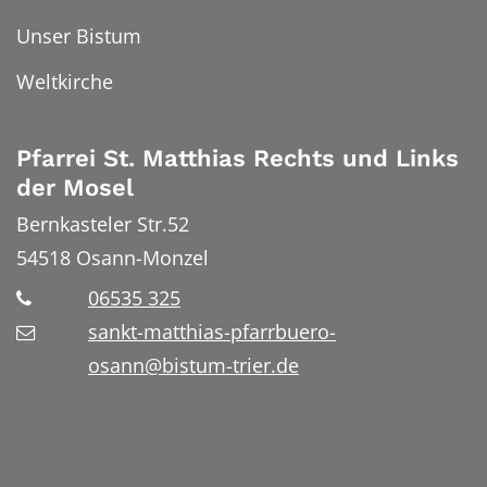
Unser Bistum
Weltkirche
Pfarrei St. Matthias Rechts und Links
der Mosel
Bernkasteler Str.52
54518
Osann-Monzel
06535 325
sankt-matthias-pfarrbuero-
osann@bistum-trier.de