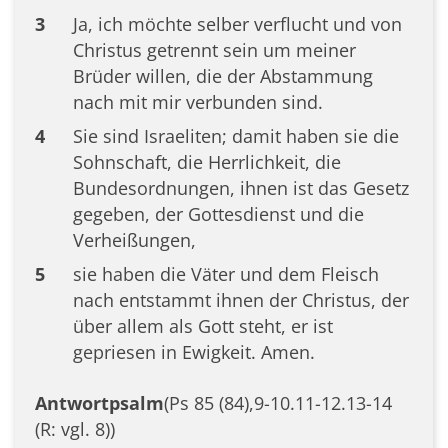
3
Ja, ich möchte selber verflucht und von
Christus getrennt sein um meiner
Brüder willen, die der Abstammung
nach mit mir verbunden sind.
4
Sie sind Israeliten; damit haben sie die
Sohnschaft, die Herrlichkeit, die
Bundesordnungen, ihnen ist das Gesetz
gegeben, der Gottesdienst und die
Verheißungen,
5
sie haben die Väter und dem Fleisch
nach entstammt ihnen der Christus, der
über allem als Gott steht, er ist
gepriesen in Ewigkeit. Amen.
Antwortpsalm
(Ps 85 (84),9-10.11-12.13-14
(R: vgl. 8))