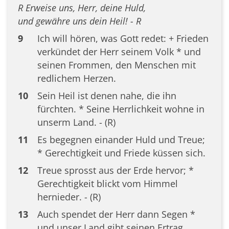
R Erweise uns, Herr, deine Huld,
und gewähre uns dein Heil! - R
9
Ich will hören, was Gott redet: + Frieden
verkündet der Herr seinem Volk * und
seinen Frommen, den Menschen mit
redlichem Herzen.
10
Sein Heil ist denen nahe, die ihn
fürchten. * Seine Herrlichkeit wohne in
unserm Land. - (R)
11
Es begegnen einander Huld und Treue;
* Gerechtigkeit und Friede küssen sich.
12
Treue sprosst aus der Erde hervor; *
Gerechtigkeit blickt vom Himmel
hernieder. - (R)
13
Auch spendet der Herr dann Segen *
und unser Land gibt seinen Ertrag.