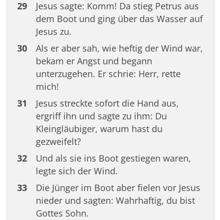
29
Jesus sagte: Komm! Da stieg Petrus aus
dem Boot und ging über das Wasser auf
Jesus zu.
30
Als er aber sah, wie heftig der Wind war,
bekam er Angst und begann
unterzugehen. Er schrie: Herr, rette
mich!
31
Jesus streckte sofort die Hand aus,
ergriff ihn und sagte zu ihm: Du
Kleingläubiger, warum hast du
gezweifelt?
32
Und als sie ins Boot gestiegen waren,
legte sich der Wind.
33
Die Jünger im Boot aber fielen vor Jesus
nieder und sagten: Wahrhaftig, du bist
Gottes Sohn.