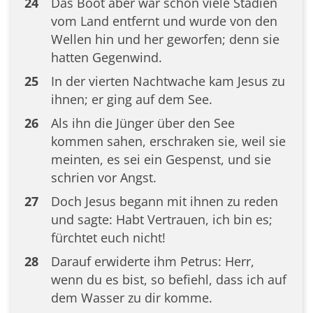
24
Das Boot aber war schon viele Stadien
vom Land entfernt und wurde von den
Wellen hin und her geworfen; denn sie
hatten Gegenwind.
25
In der vierten Nachtwache kam Jesus zu
ihnen; er ging auf dem See.
26
Als ihn die Jünger über den See
kommen sahen, erschraken sie, weil sie
meinten, es sei ein Gespenst, und sie
schrien vor Angst.
27
Doch Jesus begann mit ihnen zu reden
und sagte: Habt Vertrauen, ich bin es;
fürchtet euch nicht!
28
Darauf erwiderte ihm Petrus: Herr,
wenn du es bist, so befiehl, dass ich auf
dem Wasser zu dir komme.