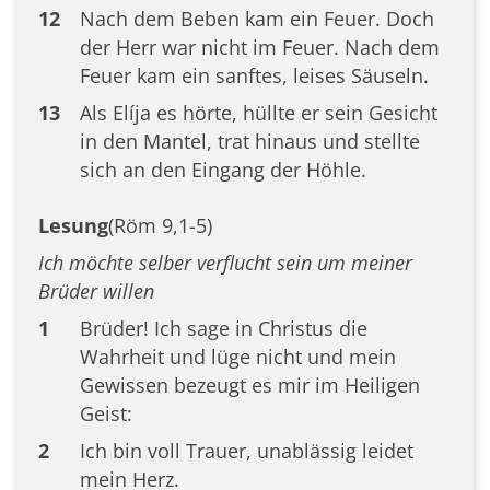
12
Nach dem Beben kam ein Feuer. Doch
der Herr war nicht im Feuer. Nach dem
Feuer kam ein sanftes, leises Säuseln.
13
Als Elíja es hörte, hüllte er sein Gesicht
in den Mantel, trat hinaus und stellte
sich an den Eingang der Höhle.
Lesung
(Röm 9,1-5)
Ich möchte selber verflucht sein um meiner
Brüder willen
1
Brüder! Ich sage in Christus die
Wahrheit und lüge nicht und mein
Gewissen bezeugt es mir im Heiligen
Geist:
2
Ich bin voll Trauer, unablässig leidet
mein Herz.