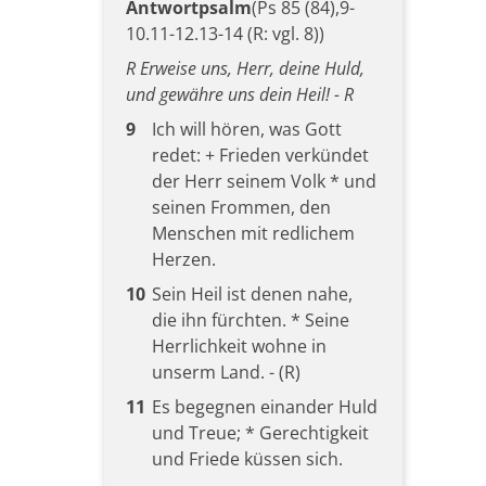
Antwortpsalm
(Ps 85 (84),9-
10.11-12.13-14 (R: vgl. 8))
R Erweise uns, Herr, deine Huld,
und gewähre uns dein Heil! - R
9
Ich will hören, was Gott
redet: + Frieden verkündet
der Herr seinem Volk * und
seinen Frommen, den
Menschen mit redlichem
Herzen.
10
Sein Heil ist denen nahe,
die ihn fürchten. * Seine
Herrlichkeit wohne in
unserm Land. - (R)
11
Es begegnen einander Huld
und Treue; * Gerechtigkeit
und Friede küssen sich.