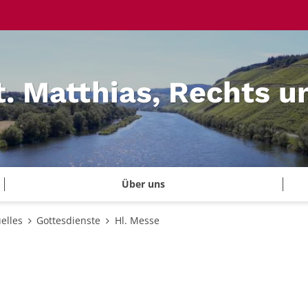
t. Matthias, Rechts u
Über uns
elles
Gottesdienste
Hl. Messe