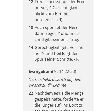
12
Treue sprosst aus der Erde
hervor; * Gerechtigkeit
blickt vom Himmel
hernieder. - (R)
13
Auch spendet der Herr
dann Segen * und unser
Land gibt seinen Ertrag.
14
Gerechtigkeit geht vor ihm
her * und Heil folgt der
Spur seiner Schritte. - R
Evangelium
(Mt 14,22-33)
Herr, befiehl, dass ich auf dem
Wasser zu dir komme
22
Nachdem Jesus die Menge
gespeist hatte, forderte er
die Jünger auf, ins Boot zu
steigen und an das andere