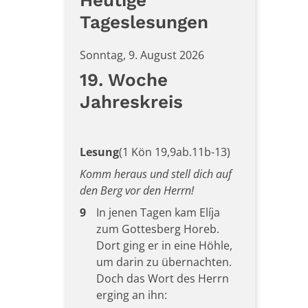
Tageslesungen
Sonntag, 9. August 2026
19. Woche
Jahreskreis
Lesung
(1 Kön 19,9ab.11b-13)
Komm heraus und stell dich auf
den Berg vor den Herrn!
9
In jenen Tagen kam Elíja
zum Gottesberg Horeb.
Dort ging er in eine Höhle,
um darin zu übernachten.
Doch das Wort des Herrn
erging an ihn: