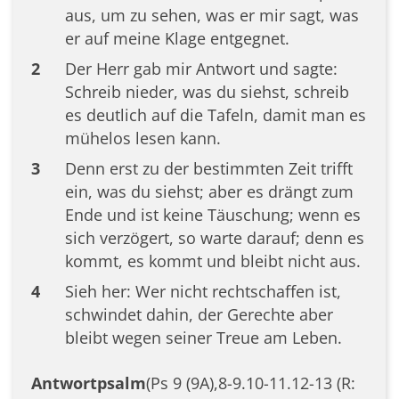
aus, um zu sehen, was er mir sagt, was
er auf meine Klage entgegnet.
2
Der Herr gab mir Antwort und sagte:
Schreib nieder, was du siehst, schreib
es deutlich auf die Tafeln, damit man es
mühelos lesen kann.
3
Denn erst zu der bestimmten Zeit trifft
ein, was du siehst; aber es drängt zum
Ende und ist keine Täuschung; wenn es
sich verzögert, so warte darauf; denn es
kommt, es kommt und bleibt nicht aus.
4
Sieh her: Wer nicht rechtschaffen ist,
schwindet dahin, der Gerechte aber
bleibt wegen seiner Treue am Leben.
Antwortpsalm
(Ps 9 (9A),8-9.10-11.12-13 (R: