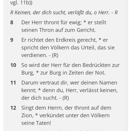
vgl. 11b))
R Keinen, der dich sucht, verläßt du, o Herr. - R
8
Der Herr thront für ewig; * er stellt
seinen Thron auf zum Gericht.
9
Er richtet den Erdkreis gerecht, * er
spricht den Völkern das Urteil, das sie
verdienen. - (R)
10
So wird der Herr für den Bedrückten zur
Burg, * zur Burg in Zeiten der Not.
11
Darum vertraut dir, wer deinen Namen
kennt; * denn du, Herr, verlässt keinen,
der dich sucht. - (R)
12
Singt dem Herrn, der thront auf dem
Zion, * verkündet unter den Völkern
seine Taten!