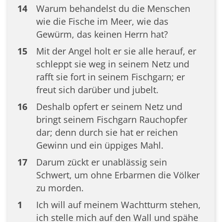
14
Warum behandelst du die Menschen
wie die Fische im Meer, wie das
Gewürm, das keinen Herrn hat?
15
Mit der Angel holt er sie alle herauf, er
schleppt sie weg in seinem Netz und
rafft sie fort in seinem Fischgarn; er
freut sich darüber und jubelt.
16
Deshalb opfert er seinem Netz und
bringt seinem Fischgarn Rauchopfer
dar; denn durch sie hat er reichen
Gewinn und ein üppiges Mahl.
17
Darum zückt er unablässig sein
Schwert, um ohne Erbarmen die Völker
zu morden.
1
Ich will auf meinem Wachtturm stehen,
ich stelle mich auf den Wall und spähe