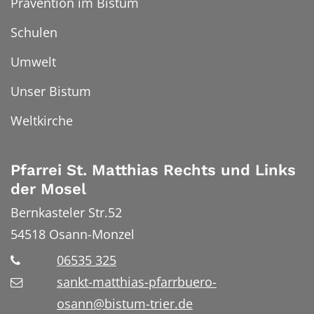
Prävention im Bistum
Schulen
Umwelt
Unser Bistum
Weltkirche
Pfarrei St. Matthias Rechts und Links
der Mosel
Bernkasteler Str.52
54518
Osann-Monzel
06535 325
sankt-matthias-pfarrbuero-
osann@bistum-trier.de