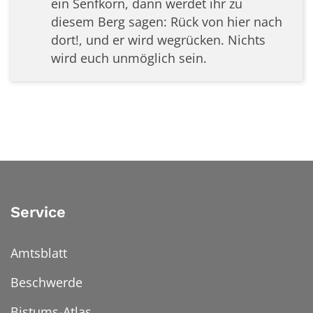
ein Senfkorn, dann werdet ihr zu
diesem Berg sagen: Rück von hier nach
dort!, und er wird wegrücken. Nichts
wird euch unmöglich sein.
Service
Amtsblatt
Beschwerde
Bistums-Atlas