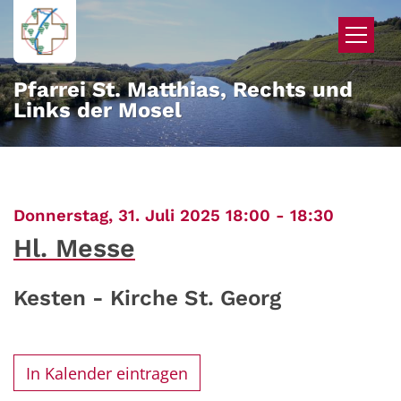
Zum Inhalt springen
Pfarrei St. Matthias, Rechts und
Links der Mosel
:
Donnerstag, 31. Juli 2025 18:00 - 18:30
Hl. Messe
Kesten - Kirche St. Georg
In Kalender eintragen