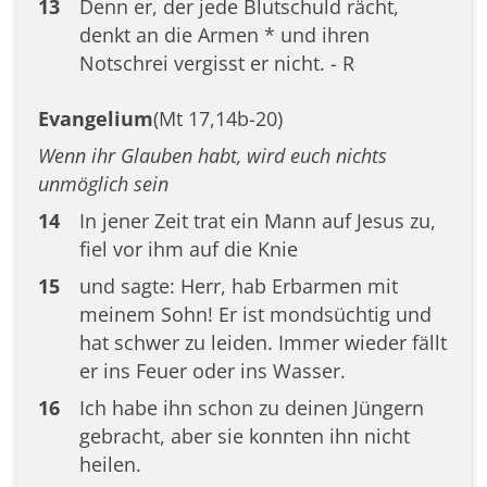
13
Denn er, der jede Blutschuld rächt,
denkt an die Armen * und ihren
Notschrei vergisst er nicht. - R
Evangelium
(Mt 17,14b-20)
Wenn ihr Glauben habt, wird euch nichts
unmöglich sein
14
In jener Zeit trat ein Mann auf Jesus zu,
fiel vor ihm auf die Knie
15
und sagte: Herr, hab Erbarmen mit
meinem Sohn! Er ist mondsüchtig und
hat schwer zu leiden. Immer wieder fällt
er ins Feuer oder ins Wasser.
16
Ich habe ihn schon zu deinen Jüngern
gebracht, aber sie konnten ihn nicht
heilen.