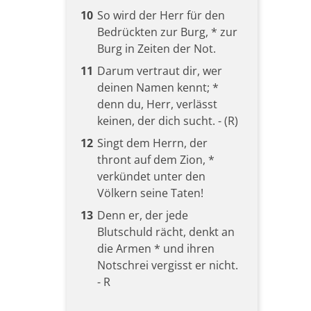
10
So wird der Herr für den
Bedrückten zur Burg, * zur
Burg in Zeiten der Not.
11
Darum vertraut dir, wer
deinen Namen kennt; *
denn du, Herr, verlässt
keinen, der dich sucht. - (R)
12
Singt dem Herrn, der
thront auf dem Zion, *
verkündet unter den
Völkern seine Taten!
13
Denn er, der jede
Blutschuld rächt, denkt an
die Armen * und ihren
Notschrei vergisst er nicht.
- R