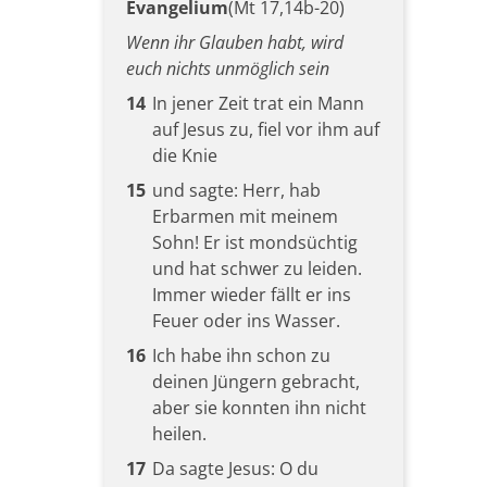
Evangelium
(Mt 17,14b-20)
Wenn ihr Glauben habt, wird
euch nichts unmöglich sein
14
In jener Zeit trat ein Mann
auf Jesus zu, fiel vor ihm auf
die Knie
15
und sagte: Herr, hab
Erbarmen mit meinem
Sohn! Er ist mondsüchtig
und hat schwer zu leiden.
Immer wieder fällt er ins
Feuer oder ins Wasser.
16
Ich habe ihn schon zu
deinen Jüngern gebracht,
aber sie konnten ihn nicht
heilen.
17
Da sagte Jesus: O du