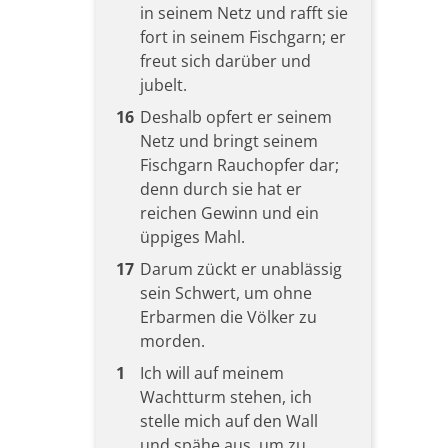
in seinem Netz und rafft sie
fort in seinem Fischgarn; er
freut sich darüber und
jubelt.
16
Deshalb opfert er seinem
Netz und bringt seinem
Fischgarn Rauchopfer dar;
denn durch sie hat er
reichen Gewinn und ein
üppiges Mahl.
17
Darum zückt er unablässig
sein Schwert, um ohne
Erbarmen die Völker zu
morden.
1
Ich will auf meinem
Wachtturm stehen, ich
stelle mich auf den Wall
und spähe aus, um zu