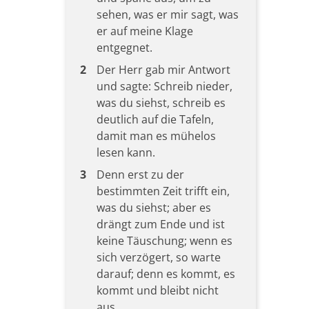
sehen, was er mir sagt, was
er auf meine Klage
entgegnet.
2
Der Herr gab mir Antwort
und sagte: Schreib nieder,
was du siehst, schreib es
deutlich auf die Tafeln,
damit man es mühelos
lesen kann.
3
Denn erst zu der
bestimmten Zeit trifft ein,
was du siehst; aber es
drängt zum Ende und ist
keine Täuschung; wenn es
sich verzögert, so warte
darauf; denn es kommt, es
kommt und bleibt nicht
aus.