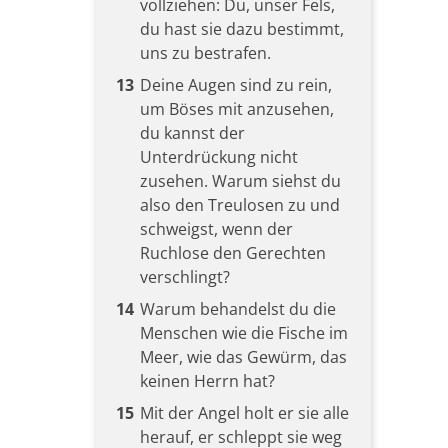
vollziehen: Du, unser Fels,
du hast sie dazu bestimmt,
uns zu bestrafen.
13
Deine Augen sind zu rein,
um Böses mit anzusehen,
du kannst der
Unterdrückung nicht
zusehen. Warum siehst du
also den Treulosen zu und
schweigst, wenn der
Ruchlose den Gerechten
verschlingt?
14
Warum behandelst du die
Menschen wie die Fische im
Meer, wie das Gewürm, das
keinen Herrn hat?
15
Mit der Angel holt er sie alle
herauf, er schleppt sie weg