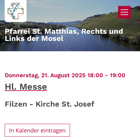
Zum Inhalt springen
Pfarrei St. Matthias, Rechts und
Links der Mosel
:
Donnerstag, 21. August 2025 18:00 - 19:00
Hl. Messe
Filzen - Kirche St. Josef
In Kalender eintragen