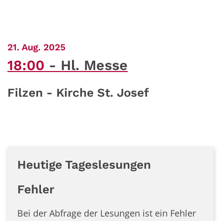
:
21. Aug. 2025
18:00
Hl. Messe
Filzen - Kirche St. Josef
Heutige Tageslesungen
Fehler
Bei der Abfrage der Lesungen ist ein
Fehler