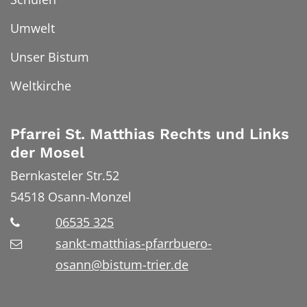
Umwelt
Unser Bistum
Weltkirche
Pfarrei St. Matthias Rechts und Links
der Mosel
Bernkasteler Str.52
54518
Osann-Monzel
06535 325
sankt-matthias-pfarrbuero-
osann@bistum-trier.de