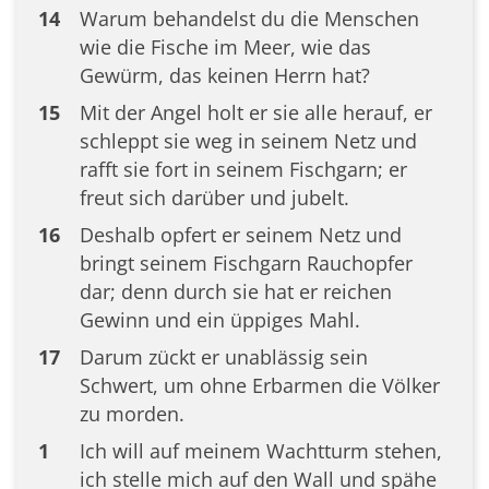
14
Warum behandelst du die Menschen
wie die Fische im Meer, wie das
Gewürm, das keinen Herrn hat?
15
Mit der Angel holt er sie alle herauf, er
schleppt sie weg in seinem Netz und
rafft sie fort in seinem Fischgarn; er
freut sich darüber und jubelt.
16
Deshalb opfert er seinem Netz und
bringt seinem Fischgarn Rauchopfer
dar; denn durch sie hat er reichen
Gewinn und ein üppiges Mahl.
17
Darum zückt er unablässig sein
Schwert, um ohne Erbarmen die Völker
zu morden.
1
Ich will auf meinem Wachtturm stehen,
ich stelle mich auf den Wall und spähe