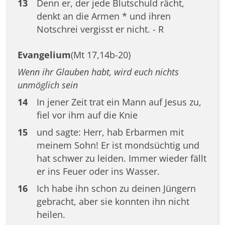
13
Denn er, der jede Blutschuld rächt,
denkt an die Armen * und ihren
Notschrei vergisst er nicht. - R
Evangelium
(Mt 17,14b-20)
Wenn ihr Glauben habt, wird euch nichts
unmöglich sein
14
In jener Zeit trat ein Mann auf Jesus zu,
fiel vor ihm auf die Knie
15
und sagte: Herr, hab Erbarmen mit
meinem Sohn! Er ist mondsüchtig und
hat schwer zu leiden. Immer wieder fällt
er ins Feuer oder ins Wasser.
16
Ich habe ihn schon zu deinen Jüngern
gebracht, aber sie konnten ihn nicht
heilen.