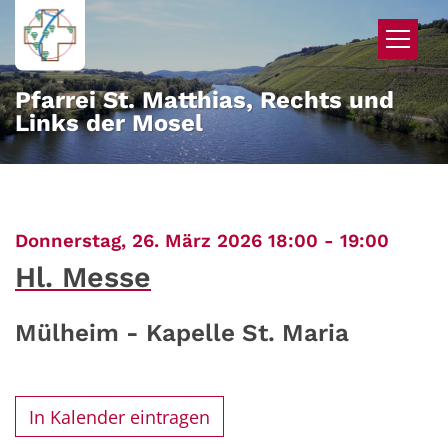
Zum Inhalt springen
Pfarrei St. Matthias, Rechts und
Links der Mosel
:
Donnerstag, 26. März 2026 18:00 - 19:00
Hl. Messe
Mülheim - Kapelle St. Maria
In Kalender eintragen