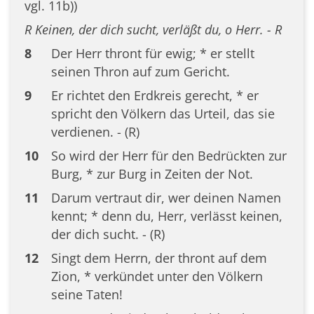
vgl. 11b))
R Keinen, der dich sucht, verläßt du, o Herr. - R
8
Der Herr thront für ewig; * er stellt
seinen Thron auf zum Gericht.
9
Er richtet den Erdkreis gerecht, * er
spricht den Völkern das Urteil, das sie
verdienen. - (R)
10
So wird der Herr für den Bedrückten zur
Burg, * zur Burg in Zeiten der Not.
11
Darum vertraut dir, wer deinen Namen
kennt; * denn du, Herr, verlässt keinen,
der dich sucht. - (R)
12
Singt dem Herrn, der thront auf dem
Zion, * verkündet unter den Völkern
seine Taten!