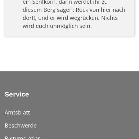
ein Senfkorn, dann werdet ihr zu
diesem Berg sagen: Rück von hier nach
dort!, und er wird wegrücken. Nichts
wird euch unmöglich sein.
Service
Amtsblatt
Beschwerde
Bistums-Atlas