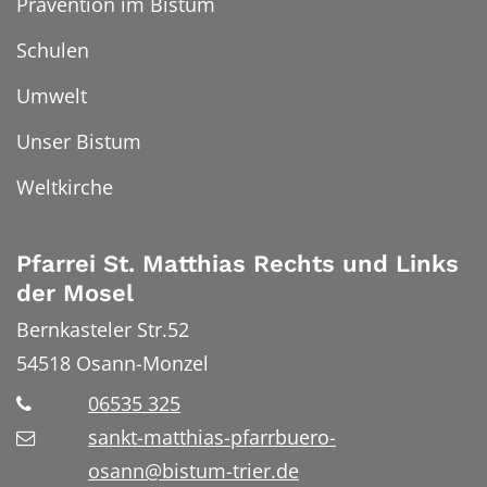
Prävention im Bistum
Schulen
Umwelt
Unser Bistum
Weltkirche
Pfarrei St. Matthias Rechts und Links
der Mosel
Bernkasteler Str.52
54518
Osann-Monzel
06535 325
sankt-matthias-pfarrbuero-
osann@bistum-trier.de