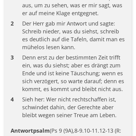
aus, um zu sehen, was er mir sagt, was
er auf meine Klage entgegnet.
2
Der Herr gab mir Antwort und sagte:
Schreib nieder, was du siehst, schreib
es deutlich auf die Tafeln, damit man es
mühelos lesen kann.
3
Denn erst zu der bestimmten Zeit trifft
ein, was du siehst; aber es drängt zum
Ende und ist keine Täuschung; wenn es
sich verzögert, so warte darauf; denn es
kommt, es kommt und bleibt nicht aus.
4
Sieh her: Wer nicht rechtschaffen ist,
schwindet dahin, der Gerechte aber
bleibt wegen seiner Treue am Leben.
Antwortpsalm
(Ps 9 (9A),8-9.10-11.12-13 (R: