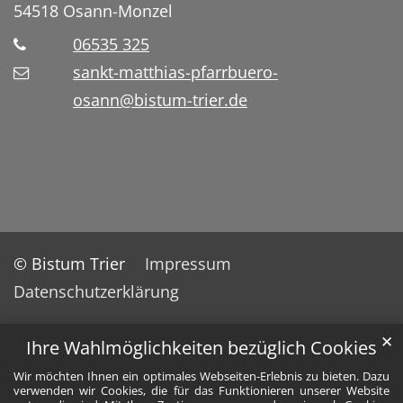
54518
Osann-Monzel
06535 325
sankt-matthias-pfarrbuero-
osann@bistum-trier.de
© Bistum Trier
Impressum
Datenschutzerklärung
✕
Ihre Wahlmöglichkeiten bezüglich Cookies
Wir möchten Ihnen ein optimales Webseiten-Erlebnis zu bieten. Dazu
verwenden wir Cookies, die für das Funktionieren unserer Website