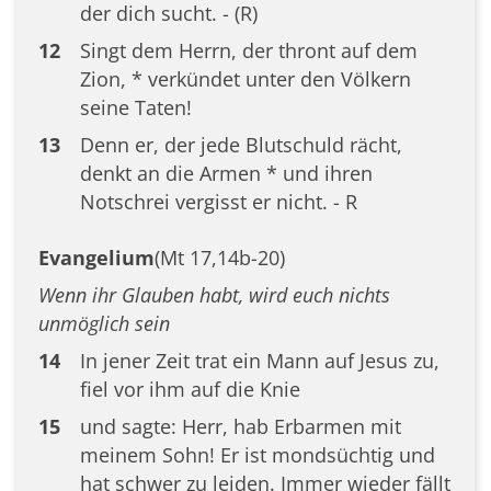
der dich sucht. - (R)
12
Singt dem Herrn, der thront auf dem
Zion, * verkündet unter den Völkern
seine Taten!
13
Denn er, der jede Blutschuld rächt,
denkt an die Armen * und ihren
Notschrei vergisst er nicht. - R
Evangelium
(Mt 17,14b-20)
Wenn ihr Glauben habt, wird euch nichts
unmöglich sein
14
In jener Zeit trat ein Mann auf Jesus zu,
fiel vor ihm auf die Knie
15
und sagte: Herr, hab Erbarmen mit
meinem Sohn! Er ist mondsüchtig und
hat schwer zu leiden. Immer wieder fällt