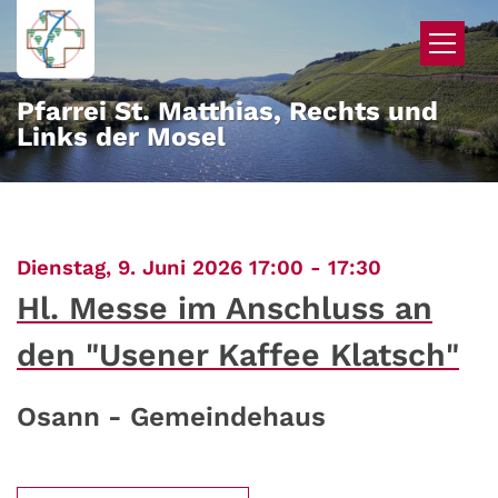
Zum Inhalt springen
Pfarrei St. Matthias, Rechts und
Links der Mosel
:
Dienstag, 9. Juni 2026 17:00 - 17:30
Hl. Messe im Anschluss an
den "Usener Kaffee Klatsch"
Osann - Gemeindehaus