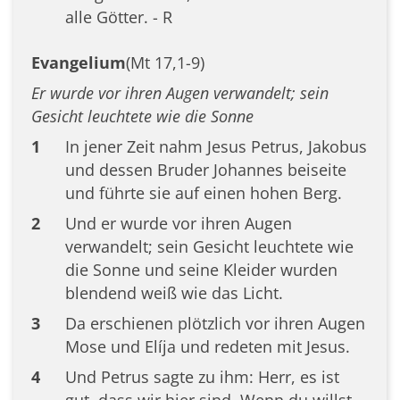
alle Götter. - R
Evangelium
(Mt 17,1-9)
Er wurde vor ihren Augen verwandelt; sein
Gesicht leuchtete wie die Sonne
1
In jener Zeit nahm Jesus Petrus, Jakobus
und dessen Bruder Johannes beiseite
und führte sie auf einen hohen Berg.
2
Und er wurde vor ihren Augen
verwandelt; sein Gesicht leuchtete wie
die Sonne und seine Kleider wurden
blendend weiß wie das Licht.
3
Da erschienen plötzlich vor ihren Augen
Mose und Elíja und redeten mit Jesus.
4
Und Petrus sagte zu ihm: Herr, es ist
gut, dass wir hier sind. Wenn du willst,