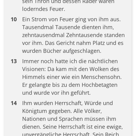
sein Thron und dessen Räder waren
loderndes Feuer.
10
Ein Strom von Feuer ging von ihm aus.
Tausendmal Tausende dienten ihm,
zehntausendmal Zehntausende standen
vor ihm. Das Gericht nahm Platz und es
wurden Bücher aufgeschlagen.
13
Immer noch hatte ich die nächtlichen
Visionen: Da kam mit den Wolken des
Himmels einer wie ein Menschensohn.
Er gelangte bis zu dem Hochbetagten
und wurde vor ihn geführt.
14
Ihm wurden Herrschaft, Würde und
Königtum gegeben. Alle Völker,
Nationen und Sprachen müssen ihm
dienen. Seine Herrschaft ist eine ewige,
unvergängliche Herrschaft. Sein Reich