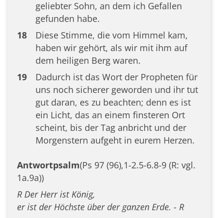
geliebter Sohn, an dem ich Gefallen
gefunden habe.
18
Diese Stimme, die vom Himmel kam,
haben wir gehört, als wir mit ihm auf
dem heiligen Berg waren.
19
Dadurch ist das Wort der Propheten für
uns noch sicherer geworden und ihr tut
gut daran, es zu beachten; denn es ist
ein Licht, das an einem finsteren Ort
scheint, bis der Tag anbricht und der
Morgenstern aufgeht in eurem Herzen.
Antwortpsalm
(Ps 97 (96),1-2.5-6.8-9 (R: vgl.
1a.9a))
R Der Herr ist König,
er ist der Höchste über der ganzen Erde. - R