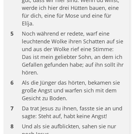
werde ich hier drei Hütten bauen, eine
für dich, eine für Mose und eine für
Elíja.
5
Noch während er redete, warf eine
leuchtende Wolke ihren Schatten auf sie
und aus der Wolke rief eine Stimme:
Das ist mein geliebter Sohn, an dem ich
Gefallen gefunden habe; auf ihn sollt ihr
hören.
6
Als die Jünger das hörten, bekamen sie
große Angst und warfen sich mit dem
Gesicht zu Boden.
7
Da trat Jesus zu ihnen, fasste sie an und
sagte: Steht auf, habt keine Angst!
8
Und als sie aufblickten, sahen sie nur
noch Jesus.