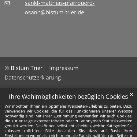
sankt-matthias-pfarrbuero-
osann@bistum-trier.de
© Bistum Trier
Impressum
Datenschutzerklärung
✕
Ihre Wahlmöglichkeiten bezüglich Cookies
Wir möchten Ihnen ein optimales Webseiten-Erlebnis zu bieten. Dazu
verwenden wir Cookies, die für das Funktionieren unserer Website
notwendig sind. Mit Ihrer Zustimmung verwenden wir auch Cookies,
die zur Anzeige externer Inhalte oder zu anonymen Statistikzwecken
genutzt werden. Sie können selbst entscheiden, welche Kategorien Sie
zulassen möchten. Bitte beachten Sie, dass auf Basis Ihrer
Einstellungen womöglich nicht mehr alle Funktionalitäten der Seite zur