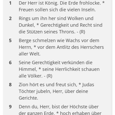
1
Der Herr ist König. Die Erde frohlocke. *
Freuen sollen sich die vielen Inseln.
2
Rings um ihn her sind Wolken und
Dunkel, * Gerechtigkeit und Recht sind
die Stützen seines Throns. - (R)
5
Berge schmelzen wie Wachs vor dem
Herrn, * vor dem Antlitz des Herrschers
aller Welt.
6
Seine Gerechtigkeit verkünden die
Himmel, * seine Herrlichkeit schauen
alle Völker. - (R)
8
Zion hört es und freut sich, * Judas
Töchter jubeln, Herr, über deine
Gerichte.
9
Denn du, Herr, bist der Höchste über
der ganzen Erde, * hoch erhaben über