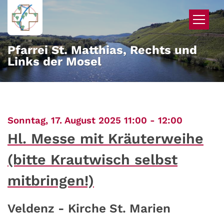
Zum Inhalt springen
Pfarrei St. Matthias, Rechts und
Links der Mosel
:
Sonntag, 17. August 2025 11:00 - 12:00
Hl. Messe mit Kräuterweihe
(bitte Krautwisch selbst
mitbringen!)
Veldenz - Kirche St. Marien