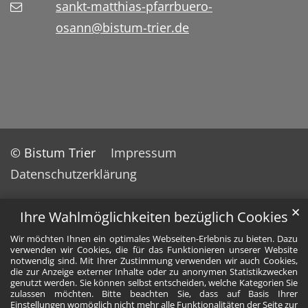
sankt-matthias-pfarrbuero-
osann@bistum-trier.de
© Bistum Trier
Impressum
Datenschutzerklärung
✕
Ihre Wahlmöglichkeiten bezüglich Cookies
Wir möchten Ihnen ein optimales Webseiten-Erlebnis zu bieten. Dazu
verwenden wir Cookies, die für das Funktionieren unserer Website
notwendig sind. Mit Ihrer Zustimmung verwenden wir auch Cookies,
die zur Anzeige externer Inhalte oder zu anonymen Statistikzwecken
genutzt werden. Sie können selbst entscheiden, welche Kategorien Sie
zulassen möchten. Bitte beachten Sie, dass auf Basis Ihrer
Einstellungen womöglich nicht mehr alle Funktionalitäten der Seite zur