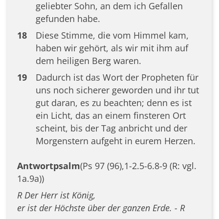
geliebter Sohn, an dem ich Gefallen
gefunden habe.
18
Diese Stimme, die vom Himmel kam,
haben wir gehört, als wir mit ihm auf
dem heiligen Berg waren.
19
Dadurch ist das Wort der Propheten für
uns noch sicherer geworden und ihr tut
gut daran, es zu beachten; denn es ist
ein Licht, das an einem finsteren Ort
scheint, bis der Tag anbricht und der
Morgenstern aufgeht in eurem Herzen.
Antwortpsalm
(Ps 97 (96),1-2.5-6.8-9 (R: vgl.
1a.9a))
R Der Herr ist König,
er ist der Höchste über der ganzen Erde. - R