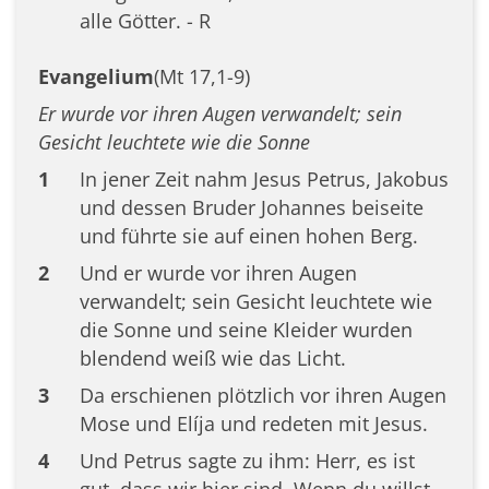
alle Götter. - R
Evangelium
(Mt 17,1-9)
Er wurde vor ihren Augen verwandelt; sein
Gesicht leuchtete wie die Sonne
1
In jener Zeit nahm Jesus Petrus, Jakobus
und dessen Bruder Johannes beiseite
und führte sie auf einen hohen Berg.
2
Und er wurde vor ihren Augen
verwandelt; sein Gesicht leuchtete wie
die Sonne und seine Kleider wurden
blendend weiß wie das Licht.
3
Da erschienen plötzlich vor ihren Augen
Mose und Elíja und redeten mit Jesus.
4
Und Petrus sagte zu ihm: Herr, es ist
gut, dass wir hier sind. Wenn du willst,