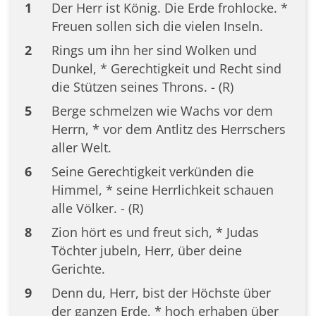
1
Der Herr ist König. Die Erde frohlocke. *
Freuen sollen sich die vielen Inseln.
2
Rings um ihn her sind Wolken und
Dunkel, * Gerechtigkeit und Recht sind
die Stützen seines Throns. - (R)
5
Berge schmelzen wie Wachs vor dem
Herrn, * vor dem Antlitz des Herrschers
aller Welt.
6
Seine Gerechtigkeit verkünden die
Himmel, * seine Herrlichkeit schauen
alle Völker. - (R)
8
Zion hört es und freut sich, * Judas
Töchter jubeln, Herr, über deine
Gerichte.
9
Denn du, Herr, bist der Höchste über
der ganzen Erde, * hoch erhaben über