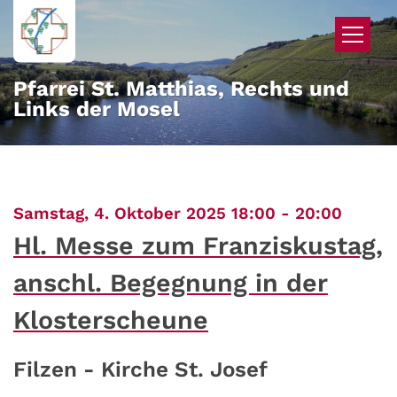
Zum Inhalt springen
Pfarrei St. Matthias, Rechts und
Links der Mosel
:
Samstag, 4. Oktober 2025 18:00 - 20:00
Hl. Messe zum Franziskustag,
anschl. Begegnung in der
Klosterscheune
Filzen - Kirche St. Josef