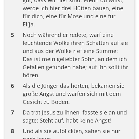
werde ich hier drei Hütten bauen, eine
für dich, eine für Mose und eine für
Elíja.
5
Noch während er redete, warf eine
leuchtende Wolke ihren Schatten auf sie
und aus der Wolke rief eine Stimme:
Das ist mein geliebter Sohn, an dem ich
Gefallen gefunden habe; auf ihn sollt ihr
hören.
6
Als die Jünger das hörten, bekamen sie
große Angst und warfen sich mit dem
Gesicht zu Boden.
7
Da trat Jesus zu ihnen, fasste sie an und
sagte: Steht auf, habt keine Angst!
8
Und als sie aufblickten, sahen sie nur
noch Jesus.