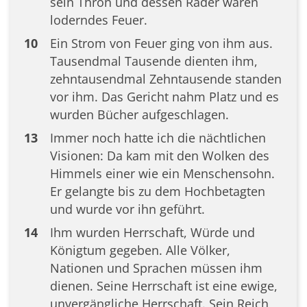
sein Thron und dessen Räder waren
loderndes Feuer.
10
Ein Strom von Feuer ging von ihm aus.
Tausendmal Tausende dienten ihm,
zehntausendmal Zehntausende standen
vor ihm. Das Gericht nahm Platz und es
wurden Bücher aufgeschlagen.
13
Immer noch hatte ich die nächtlichen
Visionen: Da kam mit den Wolken des
Himmels einer wie ein Menschensohn.
Er gelangte bis zu dem Hochbetagten
und wurde vor ihn geführt.
14
Ihm wurden Herrschaft, Würde und
Königtum gegeben. Alle Völker,
Nationen und Sprachen müssen ihm
dienen. Seine Herrschaft ist eine ewige,
unvergängliche Herrschaft. Sein Reich