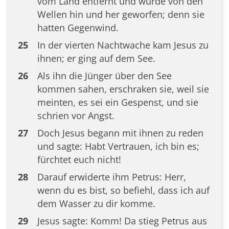
vom Land entfernt und wurde von den
Wellen hin und her geworfen; denn sie
hatten Gegenwind.
25
In der vierten Nachtwache kam Jesus zu
ihnen; er ging auf dem See.
26
Als ihn die Jünger über den See
kommen sahen, erschraken sie, weil sie
meinten, es sei ein Gespenst, und sie
schrien vor Angst.
27
Doch Jesus begann mit ihnen zu reden
und sagte: Habt Vertrauen, ich bin es;
fürchtet euch nicht!
28
Darauf erwiderte ihm Petrus: Herr,
wenn du es bist, so befiehl, dass ich auf
dem Wasser zu dir komme.
29
Jesus sagte: Komm! Da stieg Petrus aus