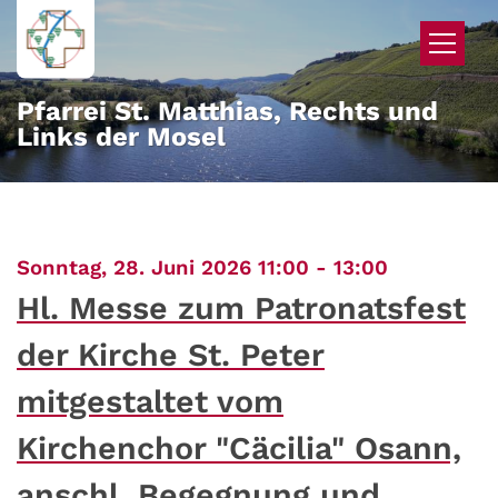
Zum Inhalt springen
Pfarrei St. Matthias, Rechts und
Links der Mosel
:
Sonntag, 28. Juni 2026 11:00 - 13:00
Hl. Messe zum Patronatsfest
der Kirche St. Peter
mitgestaltet vom
Kirchenchor "Cäcilia" Osann,
anschl. Begegnung und