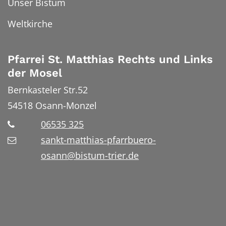
Unser Bistum
Weltkirche
Pfarrei St. Matthias Rechts und Links
der Mosel
Bernkasteler Str.52
54518
Osann-Monzel
06535 325
sankt-matthias-pfarrbuero-
osann@bistum-trier.de