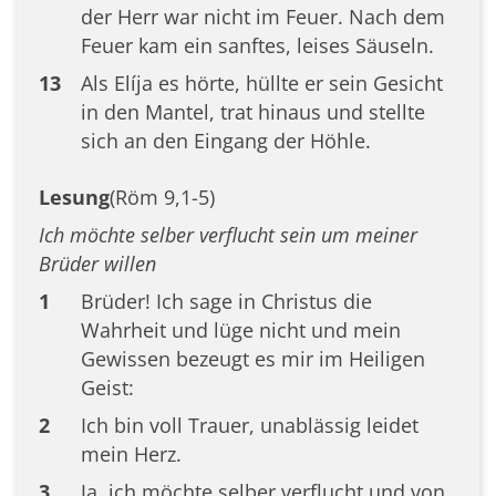
der Herr war nicht im Feuer. Nach dem
Feuer kam ein sanftes, leises Säuseln.
13
Als Elíja es hörte, hüllte er sein Gesicht
in den Mantel, trat hinaus und stellte
sich an den Eingang der Höhle.
Lesung
(Röm 9,1-5)
Ich möchte selber verflucht sein um meiner
Brüder willen
1
Brüder! Ich sage in Christus die
Wahrheit und lüge nicht und mein
Gewissen bezeugt es mir im Heiligen
Geist:
2
Ich bin voll Trauer, unablässig leidet
mein Herz.
3
Ja, ich möchte selber verflucht und von