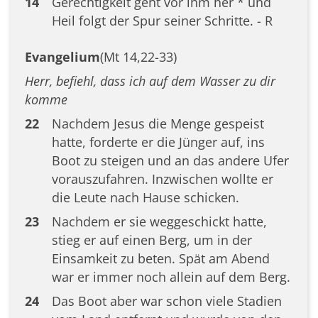
14
Gerechtigkeit geht vor ihm her * und
Heil folgt der Spur seiner Schritte. - R
Evangelium
(Mt 14,22-33)
Herr, befiehl, dass ich auf dem Wasser zu dir
komme
22
Nachdem Jesus die Menge gespeist
hatte, forderte er die Jünger auf, ins
Boot zu steigen und an das andere Ufer
vorauszufahren. Inzwischen wollte er
die Leute nach Hause schicken.
23
Nachdem er sie weggeschickt hatte,
stieg er auf einen Berg, um in der
Einsamkeit zu beten. Spät am Abend
war er immer noch allein auf dem Berg.
24
Das Boot aber war schon viele Stadien