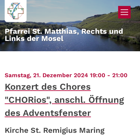
Zum Inhalt springen
Pfarrei St. Matthias, Rechts und
Links der Mosel
:
Samstag, 21. Dezember 2024 19:00 - 21:00
Konzert des Chores
"CHORios", anschl. Öffnung
des Adventsfenster
Kirche St. Remigius Maring