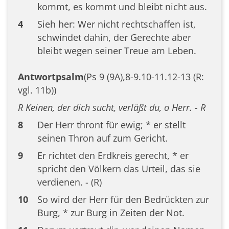
kommt, es kommt und bleibt nicht aus.
4
Sieh her: Wer nicht rechtschaffen ist,
schwindet dahin, der Gerechte aber
bleibt wegen seiner Treue am Leben.
Antwortpsalm
(Ps 9 (9A),8-9.10-11.12-13 (R:
vgl. 11b))
R Keinen, der dich sucht, verläßt du, o Herr. - R
8
Der Herr thront für ewig; * er stellt
seinen Thron auf zum Gericht.
9
Er richtet den Erdkreis gerecht, * er
spricht den Völkern das Urteil, das sie
verdienen. - (R)
10
So wird der Herr für den Bedrückten zur
Burg, * zur Burg in Zeiten der Not.