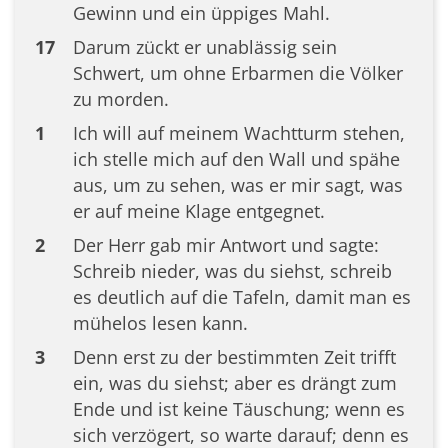
Gewinn und ein üppiges Mahl.
17
Darum zückt er unablässig sein
Schwert, um ohne Erbarmen die Völker
zu morden.
1
Ich will auf meinem Wachtturm stehen,
ich stelle mich auf den Wall und spähe
aus, um zu sehen, was er mir sagt, was
er auf meine Klage entgegnet.
2
Der Herr gab mir Antwort und sagte:
Schreib nieder, was du siehst, schreib
es deutlich auf die Tafeln, damit man es
mühelos lesen kann.
3
Denn erst zu der bestimmten Zeit trifft
ein, was du siehst; aber es drängt zum
Ende und ist keine Täuschung; wenn es
sich verzögert, so warte darauf; denn es