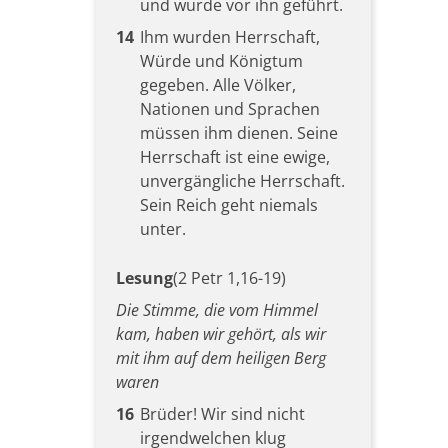
und wurde vor ihn geführt.
14
Ihm wurden Herrschaft,
Würde und Königtum
gegeben. Alle Völker,
Nationen und Sprachen
müssen ihm dienen. Seine
Herrschaft ist eine ewige,
unvergängliche Herrschaft.
Sein Reich geht niemals
unter.
Lesung
(2 Petr 1,16-19)
Die Stimme, die vom Himmel
kam, haben wir gehört, als wir
mit ihm auf dem heiligen Berg
waren
16
Brüder! Wir sind nicht
irgendwelchen klug