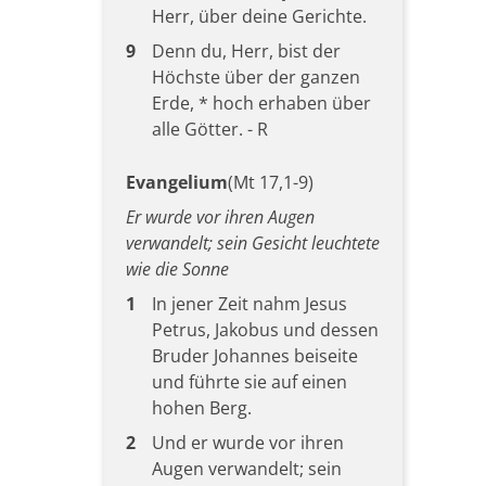
Herr, über deine Gerichte.
9
Denn du, Herr, bist der
Höchste über der ganzen
Erde, * hoch erhaben über
alle Götter. - R
Evangelium
(Mt 17,1-9)
Er wurde vor ihren Augen
verwandelt; sein Gesicht leuchtete
wie die Sonne
1
In jener Zeit nahm Jesus
Petrus, Jakobus und dessen
Bruder Johannes beiseite
und führte sie auf einen
hohen Berg.
2
Und er wurde vor ihren
Augen verwandelt; sein