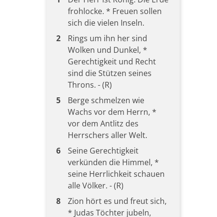
frohlocke. * Freuen sollen
sich die vielen Inseln.
2
Rings um ihn her sind
Wolken und Dunkel, *
Gerechtigkeit und Recht
sind die Stützen seines
Throns. - (R)
5
Berge schmelzen wie
Wachs vor dem Herrn, *
vor dem Antlitz des
Herrschers aller Welt.
6
Seine Gerechtigkeit
verkünden die Himmel, *
seine Herrlichkeit schauen
alle Völker. - (R)
8
Zion hört es und freut sich,
* Judas Töchter jubeln,