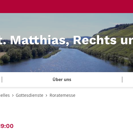
t. Matthias, Rechts u
Über uns
elles
Gottesdienste
Roratemesse
:
19:00