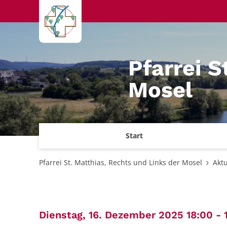
Zum Inhalt springen
Pfarrei S
Mosel
Start
Pfarrei St. Matthias, Rechts und Links der Mosel
Aktu
Dienstag, 16. Dezember 2025 18:00 - 