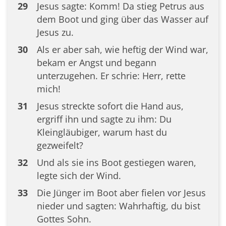
29
Jesus sagte: Komm! Da stieg Petrus aus
dem Boot und ging über das Wasser auf
Jesus zu.
30
Als er aber sah, wie heftig der Wind war,
bekam er Angst und begann
unterzugehen. Er schrie: Herr, rette
mich!
31
Jesus streckte sofort die Hand aus,
ergriff ihn und sagte zu ihm: Du
Kleingläubiger, warum hast du
gezweifelt?
32
Und als sie ins Boot gestiegen waren,
legte sich der Wind.
33
Die Jünger im Boot aber fielen vor Jesus
nieder und sagten: Wahrhaftig, du bist
Gottes Sohn.