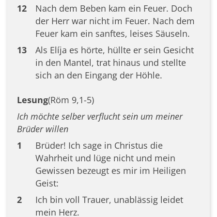
12
Nach dem Beben kam ein Feuer. Doch
der Herr war nicht im Feuer. Nach dem
Feuer kam ein sanftes, leises Säuseln.
13
Als Elíja es hörte, hüllte er sein Gesicht
in den Mantel, trat hinaus und stellte
sich an den Eingang der Höhle.
Lesung
(Röm 9,1-5)
Ich möchte selber verflucht sein um meiner
Brüder willen
1
Brüder! Ich sage in Christus die
Wahrheit und lüge nicht und mein
Gewissen bezeugt es mir im Heiligen
Geist:
2
Ich bin voll Trauer, unablässig leidet
mein Herz.