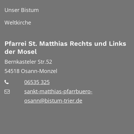
Unser Bistum
Weltkirche
Pfarrei St. Matthias Rechts und Links
der Mosel
Bernkasteler Str.52
54518
Osann-Monzel
06535 325
sankt-matthias-pfarrbuero-
osann@bistum-trier.de