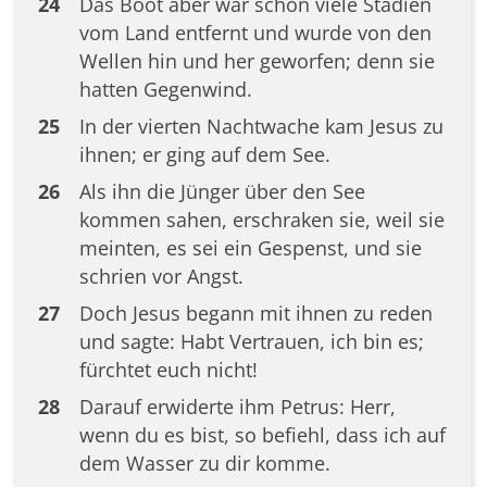
24
Das Boot aber war schon viele Stadien
vom Land entfernt und wurde von den
Wellen hin und her geworfen; denn sie
hatten Gegenwind.
25
In der vierten Nachtwache kam Jesus zu
ihnen; er ging auf dem See.
26
Als ihn die Jünger über den See
kommen sahen, erschraken sie, weil sie
meinten, es sei ein Gespenst, und sie
schrien vor Angst.
27
Doch Jesus begann mit ihnen zu reden
und sagte: Habt Vertrauen, ich bin es;
fürchtet euch nicht!
28
Darauf erwiderte ihm Petrus: Herr,
wenn du es bist, so befiehl, dass ich auf
dem Wasser zu dir komme.