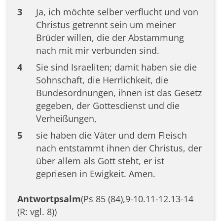
3
Ja, ich möchte selber verflucht und von
Christus getrennt sein um meiner
Brüder willen, die der Abstammung
nach mit mir verbunden sind.
4
Sie sind Israeliten; damit haben sie die
Sohnschaft, die Herrlichkeit, die
Bundesordnungen, ihnen ist das Gesetz
gegeben, der Gottesdienst und die
Verheißungen,
5
sie haben die Väter und dem Fleisch
nach entstammt ihnen der Christus, der
über allem als Gott steht, er ist
gepriesen in Ewigkeit. Amen.
Antwortpsalm
(Ps 85 (84),9-10.11-12.13-14
(R: vgl. 8))