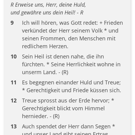
R Erweise uns, Herr, deine Huld,
und gewähre uns dein Heil! - R
9
Ich will hören, was Gott redet: + Frieden
verkündet der Herr seinem Volk * und
seinen Frommen, den Menschen mit
redlichem Herzen.
10
Sein Heil ist denen nahe, die ihn
fürchten. * Seine Herrlichkeit wohne in
unserm Land. - (R)
11
Es begegnen einander Huld und Treue;
* Gerechtigkeit und Friede küssen sich.
12
Treue sprosst aus der Erde hervor; *
Gerechtigkeit blickt vom Himmel
hernieder. - (R)
13
Auch spendet der Herr dann Segen *
und unser Land gibt seinen Ertrag.