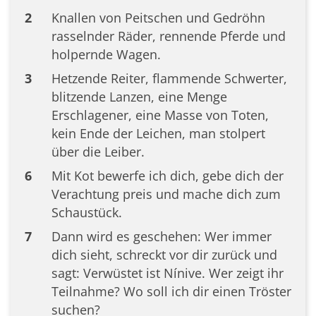
2
Knallen von Peitschen und Gedröhn
rasselnder Räder, rennende Pferde und
holpernde Wagen.
3
Hetzende Reiter, flammende Schwerter,
blitzende Lanzen, eine Menge
Erschlagener, eine Masse von Toten,
kein Ende der Leichen, man stolpert
über die Leiber.
6
Mit Kot bewerfe ich dich, gebe dich der
Verachtung preis und mache dich zum
Schaustück.
7
Dann wird es geschehen: Wer immer
dich sieht, schreckt vor dir zurück und
sagt: Verwüstet ist Nínive. Wer zeigt ihr
Teilnahme? Wo soll ich dir einen Tröster
suchen?