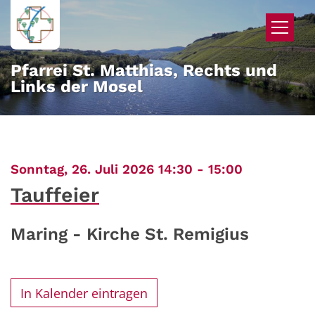
Zum Inhalt springen
Pfarrei St. Matthias, Rechts und
Links der Mosel
:
Sonntag, 26. Juli 2026 14:30 - 15:00
Tauffeier
Maring - Kirche St. Remigius
In Kalender eintragen