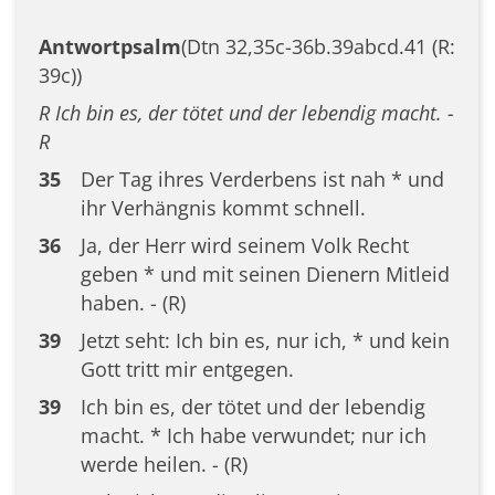
Antwortpsalm
(Dtn 32,35c-36b.39abcd.41 (R:
39c))
R Ich bin es, der tötet und der lebendig macht. -
R
35
Der Tag ihres Verderbens ist nah * und
ihr Verhängnis kommt schnell.
36
Ja, der Herr wird seinem Volk Recht
geben * und mit seinen Dienern Mitleid
haben. - (R)
39
Jetzt seht: Ich bin es, nur ich, * und kein
Gott tritt mir entgegen.
39
Ich bin es, der tötet und der lebendig
macht. * Ich habe verwundet; nur ich
werde heilen. - (R)