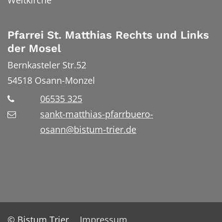
Pfarrei St. Matthias Rechts und Links
der Mosel
Bernkasteler Str.52
54518
Osann-Monzel
06535 325
sankt-matthias-pfarrbuero-
osann@bistum-trier.de
© Bistum Trier
Impressum