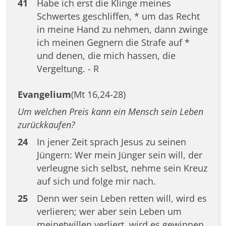
41
Habe ich erst die Klinge meines
Schwertes geschliffen, * um das Recht
in meine Hand zu nehmen, dann zwinge
ich meinen Gegnern die Strafe auf *
und denen, die mich hassen, die
Vergeltung. - R
Evangelium
(Mt 16,24-28)
Um welchen Preis kann ein Mensch sein Leben
zurückkaufen?
24
In jener Zeit sprach Jesus zu seinen
Jüngern: Wer mein Jünger sein will, der
verleugne sich selbst, nehme sein Kreuz
auf sich und folge mir nach.
25
Denn wer sein Leben retten will, wird es
verlieren; wer aber sein Leben um
meinetwillen verliert, wird es gewinnen.