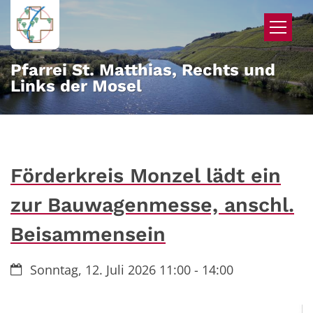
Zum Inhalt springen
Pfarrei St. Matthias, Rechts und
Links der Mosel
Förderkreis Monzel lädt ein
zur Bauwagenmesse, anschl.
Beisammensein
Datum:
Sonntag, 12. Juli 2026 11:00 - 14:00