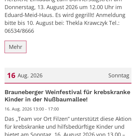
Donnerstag, 13. August 2026 um 12.00 Uhr im
Eduard-Meid-Haus. Es wird gegrillt! Anmeldung
bitte bis 10. August bei: Thekla Krawczyk Tel.:
06534/8666
Mehr
16
Aug. 2026
Sonntag
Datum: 16. August 2026
Brauneberger Weinfestival für krebskranke
Kinder in der Nußbaumallee!
16. Aug. 2026 13:00 - 17:00
Das „Team vor Ort Filzen“ unterstützt diese Aktion
für krebskranke und hilfsbedürftige Kinder und
bietet am Sonntag, 16. August 2026 von 13.00 –