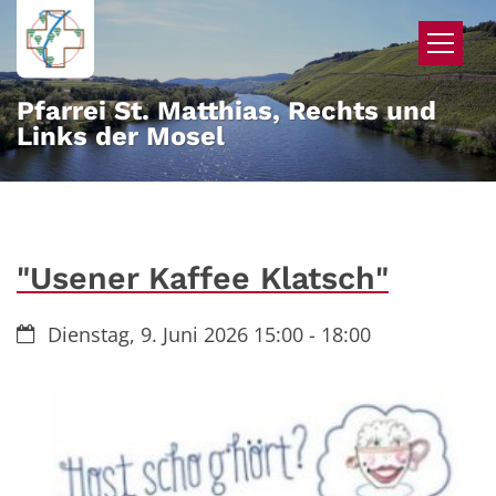
Zum Inhalt springen
Pfarrei St. Matthias, Rechts und
Links der Mosel
"Usener Kaffee Klatsch"
Datum:
Dienstag, 9. Juni 2026 15:00 - 18:00